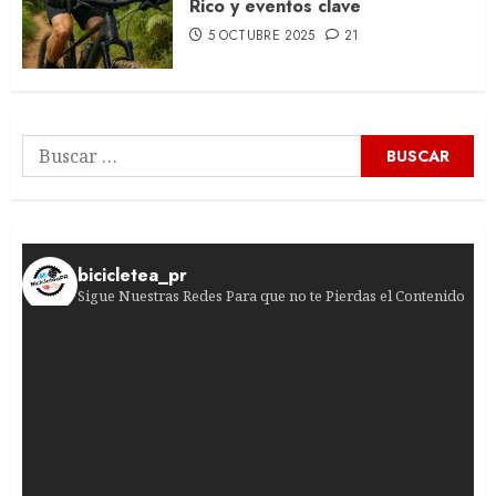
Rico y eventos clave
5 OCTUBRE 2025
21
Buscar:
bicicletea_pr
Sigue Nuestras Redes Para que no te Pierdas el Contenido
¡Bombazo en la etapa 6! El ciclista francés sor