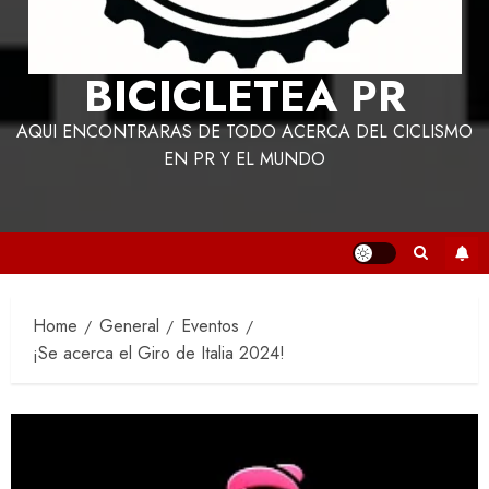
BICICLETEA PR
AQUI ENCONTRARAS DE TODO ACERCA DEL CICLISMO
EN PR Y EL MUNDO
Home
General
Eventos
¡Se acerca el Giro de Italia 2024!