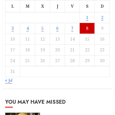
L
M
X
J
V
S
D
1
2
3
4
5
6
7
8
9
10
11
12
13
14
15
16
17
18
19
20
21
22
23
24
25
26
27
28
29
30
31
« Jul
YOU MAY HAVE MISSED