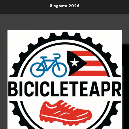
Skip
8 agosto 2026
to
content