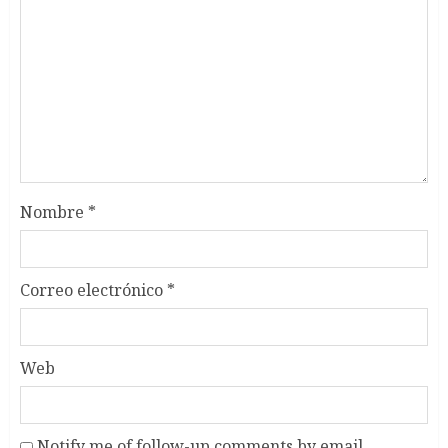
Nombre
*
Correo electrónico
*
Web
Notify me of follow-up comments by email.