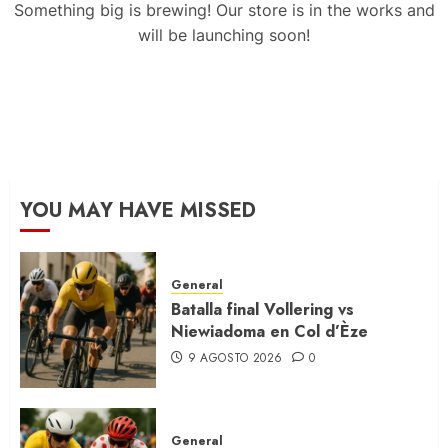
Something big is brewing! Our store is in the works and
will be launching soon!
YOU MAY HAVE MISSED
General
Batalla final Vollering vs
Niewiadoma en Col d’Èze
9 AGOSTO 2026
0
General