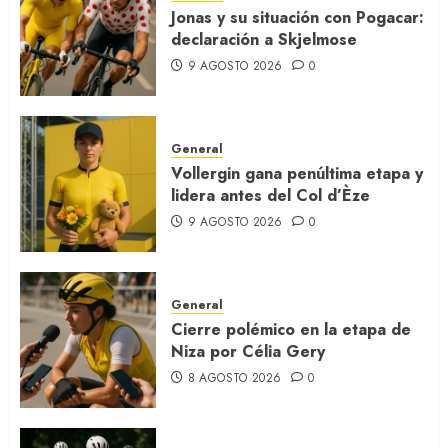
Jonas y su situación con Pogacar:
declaración a Skjelmose
9 AGOSTO 2026
0
General
Vollergin gana penúltima etapa y
lidera antes del Col d’Èze
9 AGOSTO 2026
0
General
Cierre polémico en la etapa de
Niza por Célia Gery
8 AGOSTO 2026
0