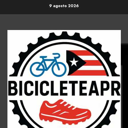
Skip
9 agosto 2026
to
content