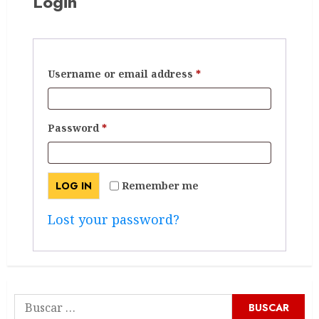
Login
Required
Username or email address
*
Required
Password
*
LOG IN
Remember me
Lost your password?
Buscar: