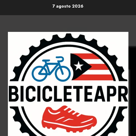
Skip
7 agosto 2026
to
content