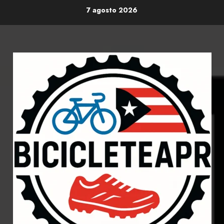
Skip
7 agosto 2026
to
content