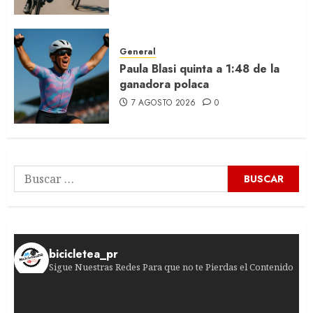
General
Paula Blasi quinta a 1:48 de la
ganadora polaca
7 AGOSTO 2026
0
Buscar:
bicicletea_pr
Sigue Nuestras Redes Para que no te Pierdas el Contenido
¡Victoria suiza en la quinta etapa! El ciclista