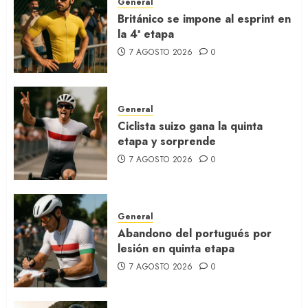
General
Británico se impone al esprint en
la 4ª etapa
7 AGOSTO 2026
0
General
Ciclista suizo gana la quinta
etapa y sorprende
7 AGOSTO 2026
0
General
Abandono del portugués por
lesión en quinta etapa
7 AGOSTO 2026
0