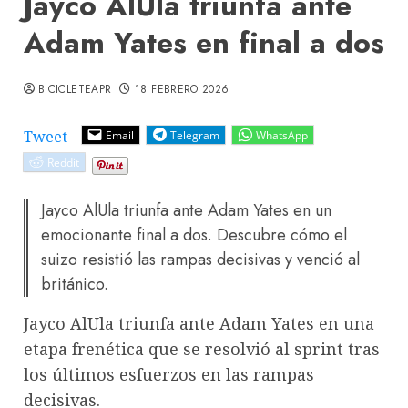
Jayco AlUla triunfa ante
Adam Yates en final a dos
BICICLETEAPR
18 FEBRERO 2026
Tweet
Email
Telegram
WhatsApp
Reddit
Jayco AlUla triunfa ante Adam Yates en un
emocionante final a dos. Descubre cómo el
suizo resistió las rampas decisivas y venció al
británico.
Jayco AlUla triunfa ante Adam Yates en una
etapa frenética que se resolvió al sprint tras
los últimos esfuerzos en las rampas
decisivas.