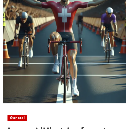
General