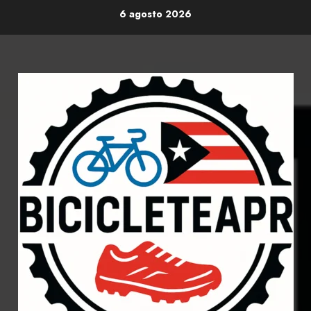
Skip
6 agosto 2026
to
content