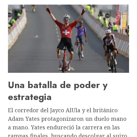
Una batalla de poder y
estrategia
El corredor del Jayco AlUla y el británico
Adam Yates protagonizaron un duelo mano
a mano. Yates endureció la carrera en las
rampas finales, buscando descolgar al suizo