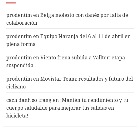
prodentim
en
Belga molesto con danés por falta de
colaboración
prodentim
en
Equipo Naranja del 6 al 11 de abril en
plena forma
prodentim
en
Viento frena subida a Vallter: etapa
suspendida
prodentim
en
Movistar Team: resultados y futuro del
ciclismo
cach danh so trang
en
¡Mantén tu rendimiento y tu
cuerpo saludable para mejorar tus salidas en
bicicleta!