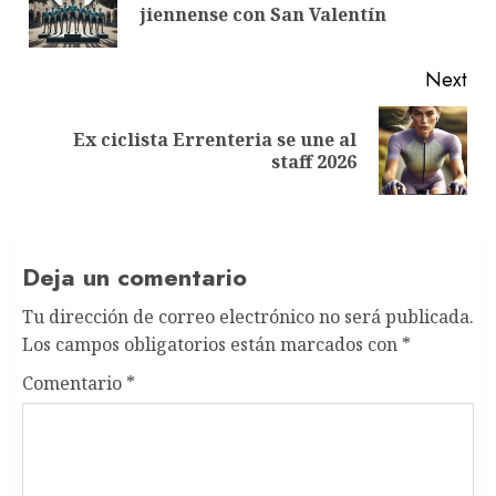
jiennense con San Valentín
pos
Next
Ex ciclista Errenteria se une al
Next
staff 2026
post:
Deja un comentario
Tu dirección de correo electrónico no será publicada.
Los campos obligatorios están marcados con
*
Comentario
*