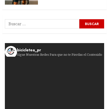
Buscar:
bicicletea_pr
Sigue Nuestras Redes Para que no te Pierdas el Contenido
¡Una victoria que marcó la historia! En 1980, u