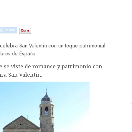
Reddit
e celebra San Valentín con un toque patrimonial
ulares de España.
se se viste de romance y patrimonio con
ra San Valentín.