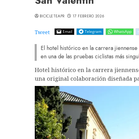
San Valentín
BICICLETEAPR
17 FEBRERO 2026
Tweet
Email
Telegram
WhatsApp
El hotel histórico en la carrera jiennens
en una de las pruebas ciclistas más sing
Hotel histórico en la carrera jiennen
una original colaboración diseñada pa