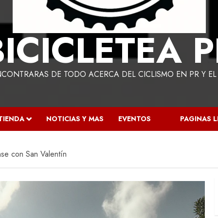
BICICLETEA P
NCONTRARAS DE TODO ACERCA DEL CICLISMO EN PR Y E
TIENDA
NOTICIAS Y MAS
EVENTOS
PAGINAS 
ense con San Valentín