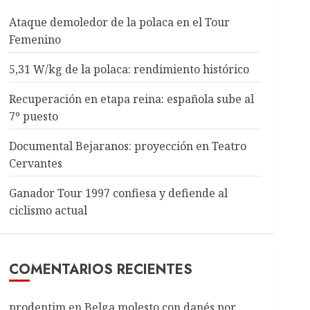
Ataque demoledor de la polaca en el Tour
Femenino
5,31 W/kg de la polaca: rendimiento histórico
Recuperación en etapa reina: española sube al
7º puesto
Documental Bejaranos: proyección en Teatro
Cervantes
Ganador Tour 1997 confiesa y defiende al
ciclismo actual
COMENTARIOS RECIENTES
prodentim
en
Belga molesto con danés por