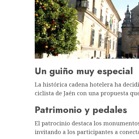
Un guiño muy especial
La histórica cadena hotelera ha deci
ciclista de Jaén con una propuesta qu
Patrimonio y pedales
El patrocinio destaca los monumentos
invitando a los participantes a conecta