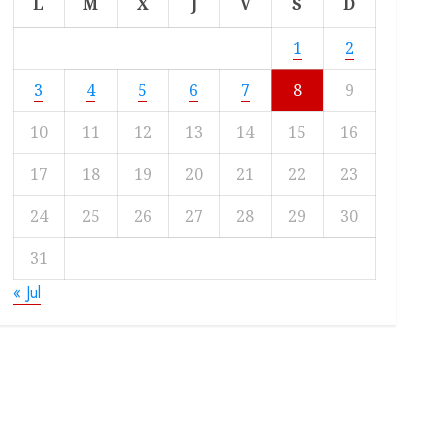
L
M
X
J
V
S
D
1
2
3
4
5
6
7
8
9
10
11
12
13
14
15
16
17
18
19
20
21
22
23
24
25
26
27
28
29
30
31
« Jul