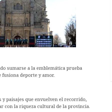
dido sumarse a la emblemática prueba
e fusiona deporte y amor.
 y paisajes que envuelven el recorrido,
r con la riqueza cultural de la provincia.