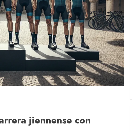
carrera jiennense con