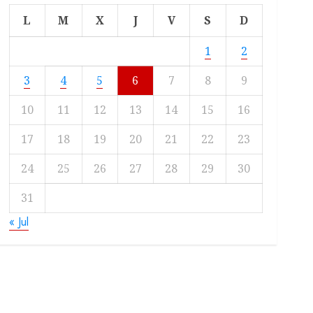
L
M
X
J
V
S
D
1
2
3
4
5
6
7
8
9
10
11
12
13
14
15
16
17
18
19
20
21
22
23
24
25
26
27
28
29
30
31
« Jul