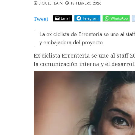
BICICLETEAPR
18 FEBRERO 2026
Tweet
Email
Telegram
WhatsApp
La ex ciclista de Errenteria se une al st
y embajadora del proyecto.
Ex ciclista Errenteria se une al staff 
la comunicación interna y el desarrol