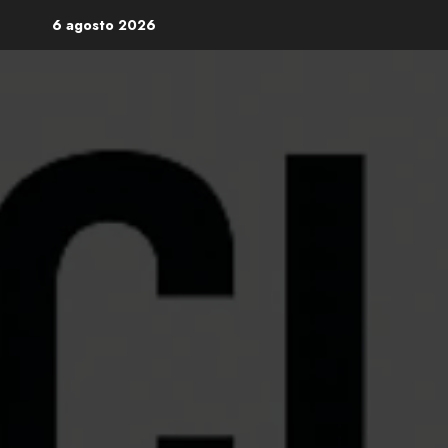
Skip
6 agosto 2026
to
content