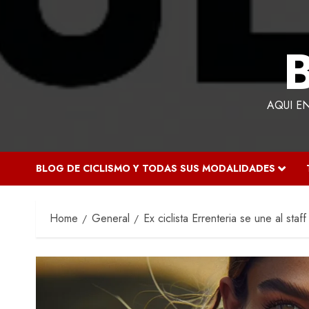
AQUI E
BLOG DE CICLISMO Y TODAS SUS MODALIDADES
Home
General
Ex ciclista Errenteria se une al staf