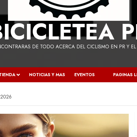
BICICLETEA P
NCONTRARAS DE TODO ACERCA DEL CICLISMO EN PR Y E
TIENDA
NOTICIAS Y MAS
EVENTOS
PAGINAS 
f 2026