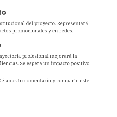
to
titucional del proyecto. Representará
 actos promocionales y en redes.
6
ayectoria profesional mejorará la
iencias. Se espera un impacto positivo
éjanos tu comentario y comparte este