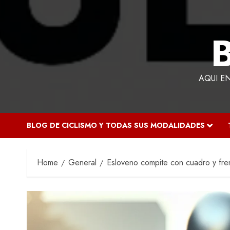
AQUI E
BLOG DE CICLISMO Y TODAS SUS MODALIDADES
Home
General
Esloveno compite con cuadro y fre