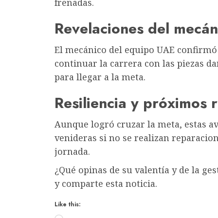
frenadas.
Revelaciones del mecán
El mecánico del equipo UAE confirmó qu
continuar la carrera con las piezas d
para llegar a la meta.
Resiliencia y próximos 
Aunque logró cruzar la meta, estas av
venideras si no se realizan reparacion
jornada.
¿Qué opinas de su valentía y de la ge
y comparte esta noticia.
Like this:
Loading…