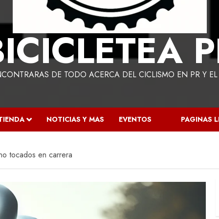
BICICLETEA P
NCONTRARAS DE TODO ACERCA DEL CICLISMO EN PR Y E
TIENDA
NOTICIAS Y MAS
EVENTOS
PAGINAS 
no tocados en carrera