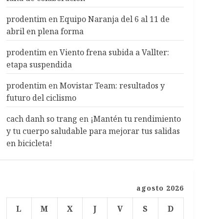
prodentim
en
Equipo Naranja del 6 al 11 de
abril en plena forma
prodentim
en
Viento frena subida a Vallter:
etapa suspendida
prodentim
en
Movistar Team: resultados y
futuro del ciclismo
cach danh so trang
en
¡Mantén tu rendimiento
y tu cuerpo saludable para mejorar tus salidas
en bicicleta!
agosto 2026
L
M
X
J
V
S
D