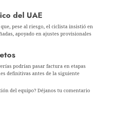
ico del UAE
e, pese al riesgo, el ciclista insistió en
añadas, apoyado en ajustes provisionales
retos
erías podrían pasar factura en etapas
es definitivas antes de la siguiente
stión del equipo? Déjanos tu comentario