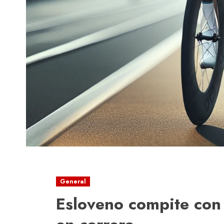
General
Esloveno compite con