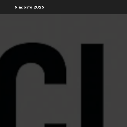
Skip
9 agosto 2026
to
content