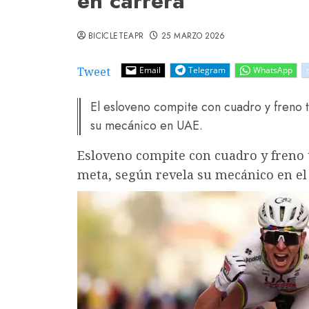
en carrera
BICICLETEAPR
25 MARZO 2026
Tweet
Email
Telegram
WhatsApp
El esloveno compite con cuadro y freno 
su mecánico en UAE.
Esloveno compite con cuadro y freno t
meta, según revela su mecánico en el