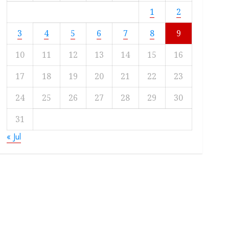
1
2
3
4
5
6
7
8
9
10
11
12
13
14
15
16
17
18
19
20
21
22
23
24
25
26
27
28
29
30
31
« Jul