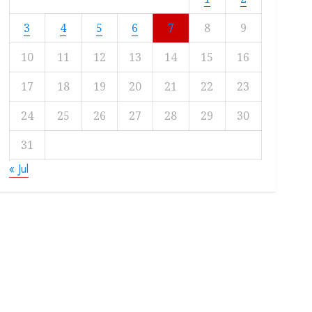
3
4
5
6
7
8
9
10
11
12
13
14
15
16
17
18
19
20
21
22
23
24
25
26
27
28
29
30
31
« Jul