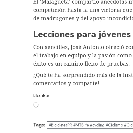
El ‘Malagueta’ compartió anécdotas in
competición hasta la una victoria que 
de madrugones y del apoyo incondicio
Lecciones para jóvene
Con sencillez, José Antonio ofreció co
el trabajo en equipo y la pasión como 
éxito es un camino lleno de pruebas.
¿Qué te ha sorprendido más de la hist
comentarios y comparte!
Like this:
Loading…
Tags:
#BicicleteaPR #MTBlife #cycling #Ciclismo #Cic