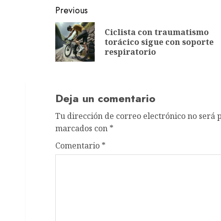
Post
Previous
navigation
Ciclista con traumatismo
torácico sigue con soporte
respiratorio
Deja un comentario
Tu dirección de correo electrónico no será 
marcados con
*
Comentario
*