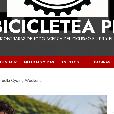
BICICLETEA P
NCONTRARAS DE TODO ACERCA DEL CICLISMO EN PR Y E
TIENDA
NOTICIAS Y MAS
EVENTOS
PAGINAS 
arbella Cycling Weekend