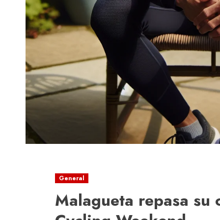
General
Malagueta repasa su 