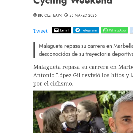
Cycling Weekend
BICICLETEAPR
25 MARZO 2026
Tweet
Email
Telegram
WhatsApp
Malagueta repasa su carrera en Marbell
desconocidos de su trayectoria deportiv
Malagueta repasa su carrera en Marb
Antonio López Gil revivió los hitos y
por el ciclismo.