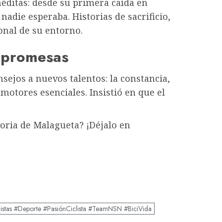
éditas: desde su primera caída en
nadie esperaba. Historias de sacrificio,
nal de su entorno.
s promesas
nsejos a nuevos talentos: la constancia,
motores esenciales. Insistió en que el
oria de Malagueta? ¡Déjalo en
listas #Deporte #PasiónCiclista #TeamNSN #BiciVida