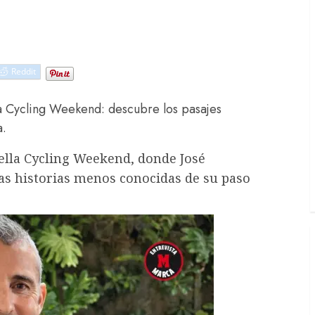
Reddit
a Cycling Weekend: descubre los pasajes
a.
ella Cycling Weekend, donde José
 las historias menos conocidas de su paso