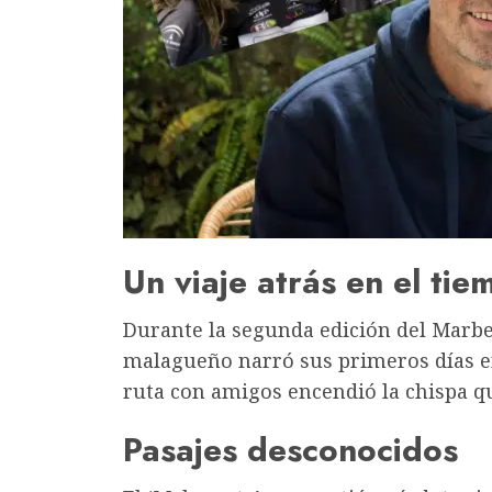
Un viaje atrás en el tie
Durante la segunda edición del Marbel
malagueño narró sus primeros días en
ruta con amigos encendió la chispa que 
Pasajes desconocidos