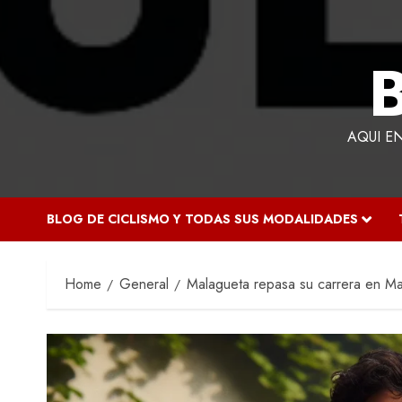
AQUI E
BLOG DE CICLISMO Y TODAS SUS MODALIDADES
Home
General
Malagueta repasa su carrera en M