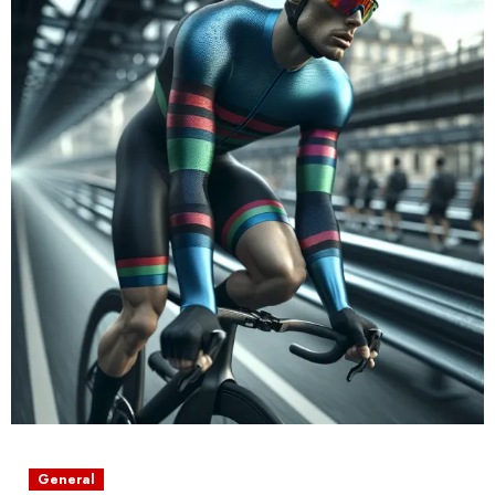
General