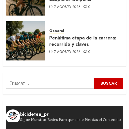
7 AGOSTO 2026
0
General
Penúltima etapa de la carrera:
recorrido y claves
7 AGOSTO 2026
0
Buscar:
bicicletea_pr
Sigue Nuestras Redes Para que no te Pierdas el Contenido