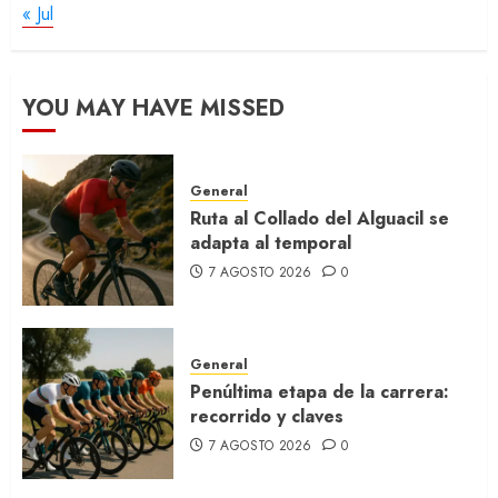
« Jul
YOU MAY HAVE MISSED
General
Ruta al Collado del Alguacil se
adapta al temporal
7 AGOSTO 2026
0
General
Penúltima etapa de la carrera:
recorrido y claves
7 AGOSTO 2026
0