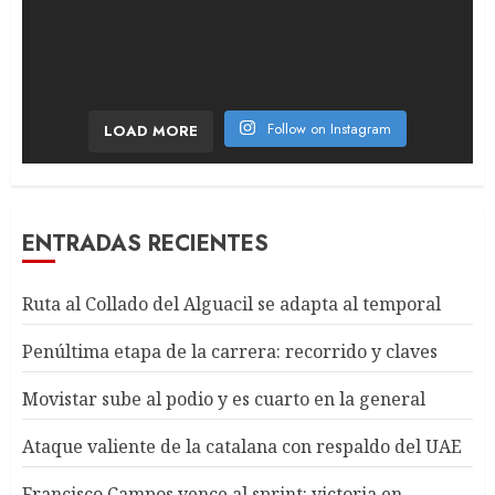
Follow on Instagram
LOAD MORE
ENTRADAS RECIENTES
Ruta al Collado del Alguacil se adapta al temporal
Penúltima etapa de la carrera: recorrido y claves
Movistar sube al podio y es cuarto en la general
Ataque valiente de la catalana con respaldo del UAE
Francisco Campos vence al sprint: victoria en