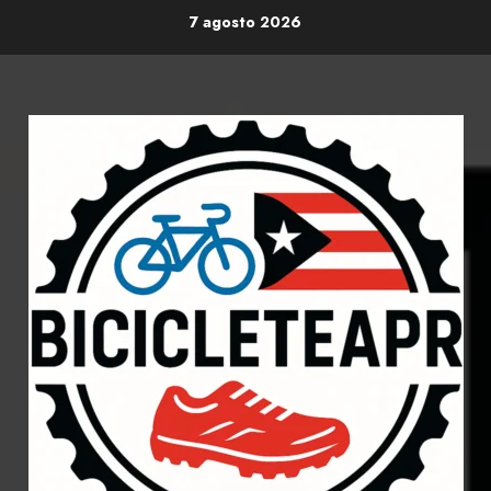
Skip
7 agosto 2026
to
content