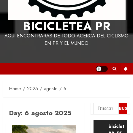
BICICLETEA PR
AQUI ENCONTRARAS DE TODO ACERCA DEL CICLISMO
EN PR Y EL MUNDO
Home
2025
agosto
6
Buscar:
Day:
6 agosto 2025
biciclet
ea_pr