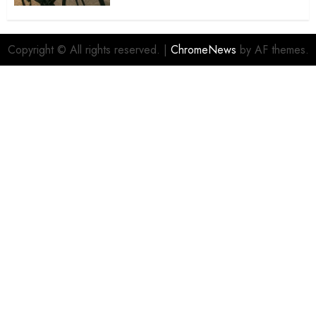
Copyright © All rights reserved.
|
ChromeNews
by AF themes.