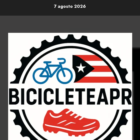
Skip
7 agosto 2026
to
content