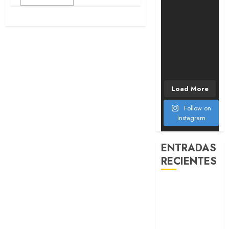
Load More
Follow on
Instagram
ENTRADAS
RECIENTES
Colombiano
vence en la
segunda etapa
sobre Daniel