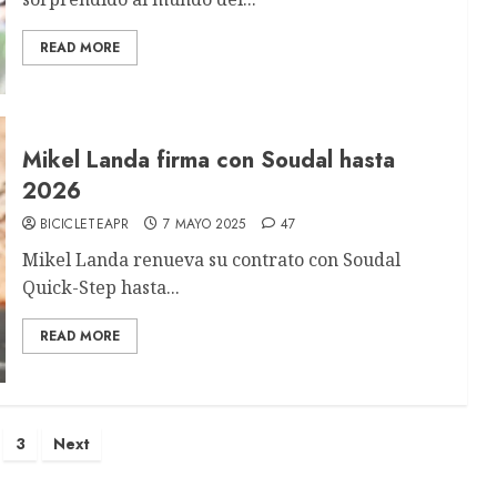
READ MORE
Mikel Landa firma con Soudal hasta
2026
BICICLETEAPR
7 MAYO 2025
47
Mikel Landa renueva su contrato con Soudal
Quick-Step hasta...
READ MORE
s
3
Next
nation