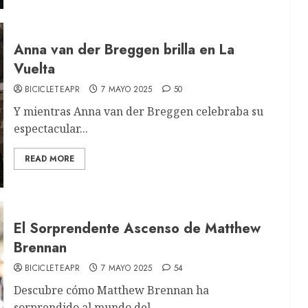
Anna van der Breggen brilla en La
Vuelta
BICICLETEAPR
7 MAYO 2025
50
Y mientras Anna van der Breggen celebraba su
espectacular...
READ MORE
El Sorprendente Ascenso de Matthew
Brennan
BICICLETEAPR
7 MAYO 2025
54
Descubre cómo Matthew Brennan ha
sorprendido al mundo del...