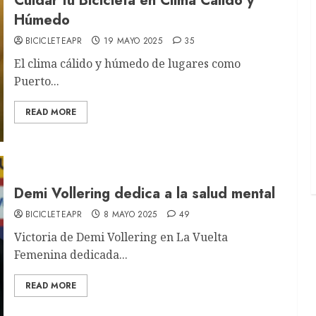
Cuidar tu Bicicleta en Clima Cálido y
Húmedo
BICICLETEAPR
19 MAYO 2025
35
El clima cálido y húmedo de lugares como
Puerto...
READ MORE
Demi Vollering dedica a la salud mental
BICICLETEAPR
8 MAYO 2025
49
Victoria de Demi Vollering en La Vuelta
Femenina dedicada...
READ MORE