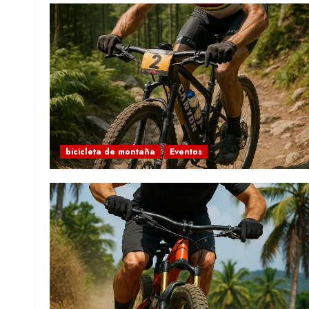
bicicleta de montaña
Eventos