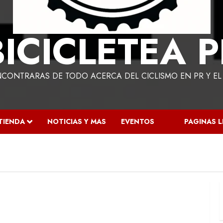
BICICLETEA P
NCONTRARAS DE TODO ACERCA DEL CICLISMO EN PR Y E
TIENDA
NOTICIAS Y MAS
EVENTOS
PAGINAS 