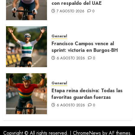
con respaldo del UAE
7 AGOSTO 2026
0
General
Francisco Campos vence al
sprint: victoria en Burgos-BH
6 AGOSTO 2026
0
General
Etapa reina decisiva: Todas las
favoritas guardan fuerzas
6 AGOSTO 2026
0
Copyright © All rights reserved.
|
ChromeNews
by AF themes.