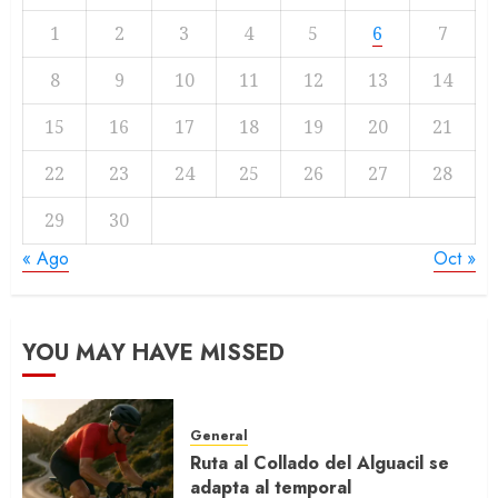
1
2
3
4
5
6
7
8
9
10
11
12
13
14
15
16
17
18
19
20
21
22
23
24
25
26
27
28
29
30
« Ago
Oct »
YOU MAY HAVE MISSED
General
Ruta al Collado del Alguacil se
adapta al temporal