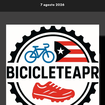
Skip
7 agosto 2026
to
content