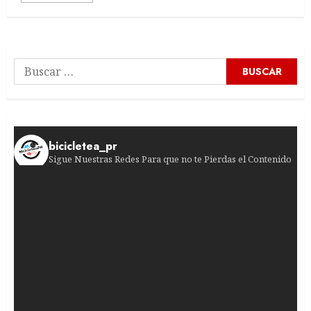
Buscar:
bicicletea_pr
Sigue Nuestras Redes Para que no te Pierdas el Contenido
¡Sprint de infarto en Burgos! Francisco Campos