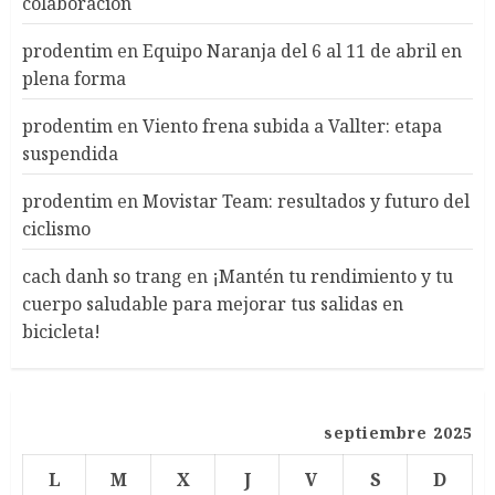
colaboración
prodentim
en
Equipo Naranja del 6 al 11 de abril en
plena forma
prodentim
en
Viento frena subida a Vallter: etapa
suspendida
prodentim
en
Movistar Team: resultados y futuro del
ciclismo
cach danh so trang
en
¡Mantén tu rendimiento y tu
cuerpo saludable para mejorar tus salidas en
bicicleta!
septiembre 2025
L
M
X
J
V
S
D