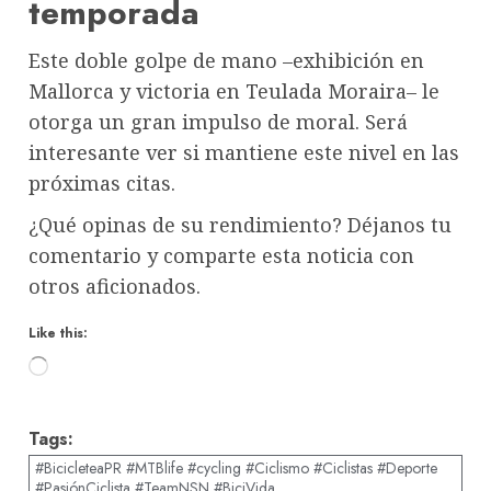
temporada
Este doble golpe de mano –exhibición en
Mallorca y victoria en Teulada Moraira– le
otorga un gran impulso de moral. Será
interesante ver si mantiene este nivel en las
próximas citas.
¿Qué opinas de su rendimiento? Déjanos tu
comentario y comparte esta noticia con
otros aficionados.
Like this:
Loading…
Tags:
#BicicleteaPR #MTBlife #cycling #Ciclismo #Ciclistas #Deporte
#PasiónCiclista #TeamNSN #BiciVida