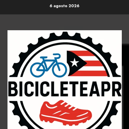
Skip
6 agosto 2026
to
content