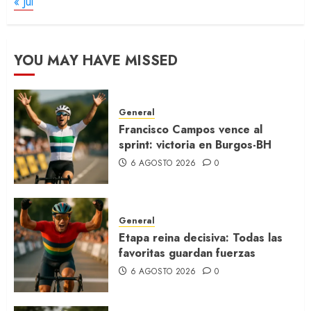
« Jul
YOU MAY HAVE MISSED
General
Francisco Campos vence al
sprint: victoria en Burgos-BH
6 AGOSTO 2026
0
General
Etapa reina decisiva: Todas las
favoritas guardan fuerzas
6 AGOSTO 2026
0