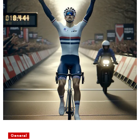
General