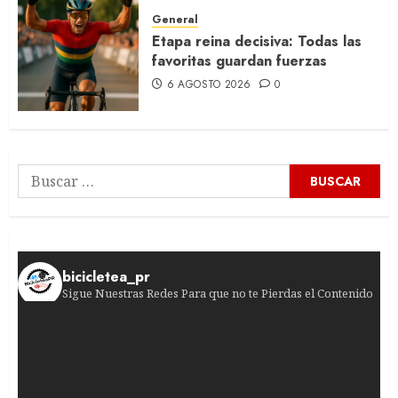
General
Etapa reina decisiva: Todas las
favoritas guardan fuerzas
6 AGOSTO 2026
0
Buscar:
bicicletea_pr
Sigue Nuestras Redes Para que no te Pierdas el Contenido
¡Una victoria que marcó la historia! En 1980, u