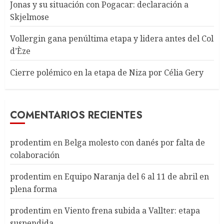
Jonas y su situación con Pogacar: declaración a
Skjelmose
Vollergin gana penúltima etapa y lidera antes del Col
d’Èze
Cierre polémico en la etapa de Niza por Célia Gery
COMENTARIOS RECIENTES
prodentim
en
Belga molesto con danés por falta de
colaboración
prodentim
en
Equipo Naranja del 6 al 11 de abril en
plena forma
prodentim
en
Viento frena subida a Vallter: etapa
suspendida