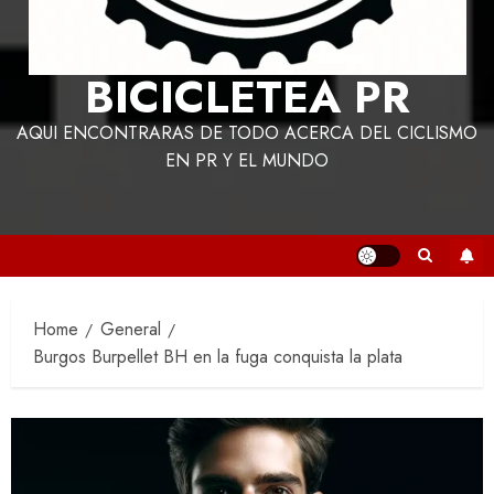
BICICLETEA PR
AQUI ENCONTRARAS DE TODO ACERCA DEL CICLISMO
EN PR Y EL MUNDO
Home
General
Burgos Burpellet BH en la fuga conquista la plata