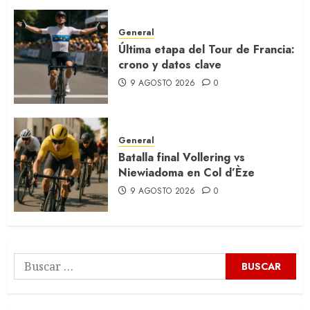
General
Última etapa del Tour de Francia:
crono y datos clave
9 AGOSTO 2026
0
General
Batalla final Vollering vs
Niewiadoma en Col d’Èze
9 AGOSTO 2026
0
Buscar: