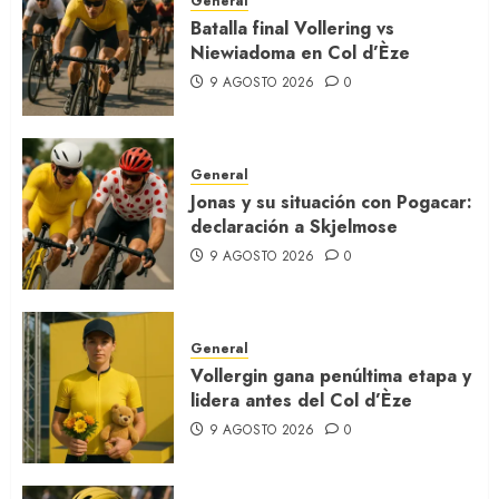
General
Batalla final Vollering vs
Niewiadoma en Col d’Èze
9 AGOSTO 2026
0
General
Jonas y su situación con Pogacar:
declaración a Skjelmose
9 AGOSTO 2026
0
General
Vollergin gana penúltima etapa y
lidera antes del Col d’Èze
9 AGOSTO 2026
0