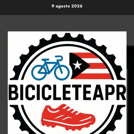
Skip
9 agosto 2026
to
content