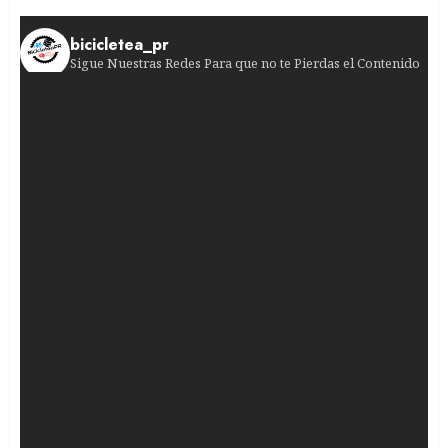
bicicletea_pr
Sigue Nuestras Redes Para que no te Pierdas el Contenido
¿Jugadas peligrosas en el pelotón femenino? La
¡Historia en la Volta a Portugal! El venezolano