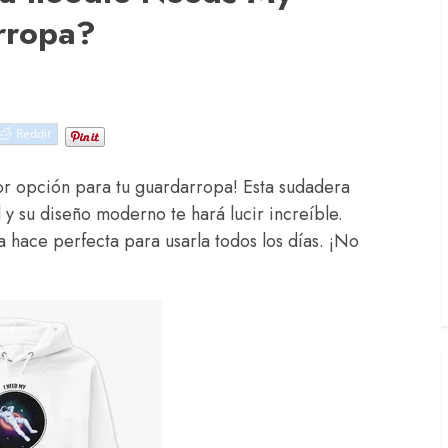
rropa?
Reddit
r opción para tu guardarropa! Esta sudadera
 y su diseño moderno te hará lucir increíble.
 hace perfecta para usarla todos los días. ¡No