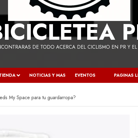
BICICLETEA P
NCONTRARAS DE TODO ACERCA DEL CICLISMO EN PR Y E
TIENDA
NOTICIAS Y MAS
EVENTOS
PAGINAS 
eds My Space para tu guardarropa?