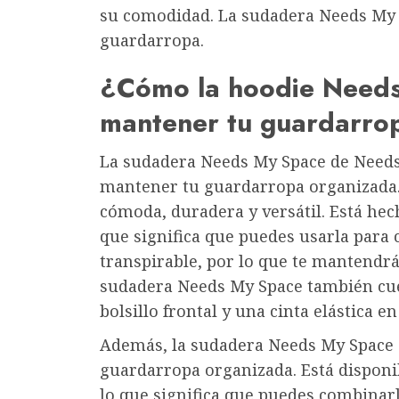
su comodidad. La sudadera Needs My 
guardarropa.
¿Cómo la hoodie Needs
mantener tu guardarro
La sudadera Needs My Space de Needs 
mantener tu guardarropa organizada. 
cómoda, duradera y versátil. Está hec
que significa que puedes usarla para c
transpirable, por lo que te mantendr
sudadera Needs My Space también cue
bolsillo frontal y una cinta elástica en
Además, la sudadera Needs My Space 
guardarropa organizada. Está disponib
lo que significa que puedes combinar