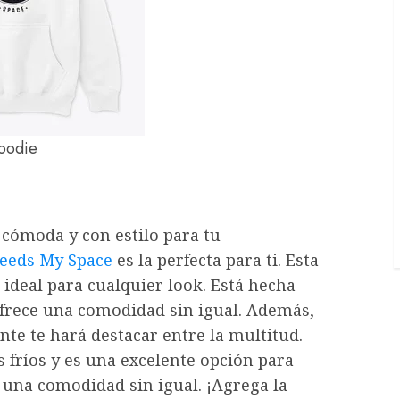
oodie
cómoda y con estilo para tu
eeds My Space
es la perfecta para ti. Esta
deal para cualquier look. Está hecha
ofrece una comodidad sin igual. Además,
e te hará destacar entre la multitud.
s fríos y es una excelente opción para
 una comodidad sin igual. ¡Agrega la