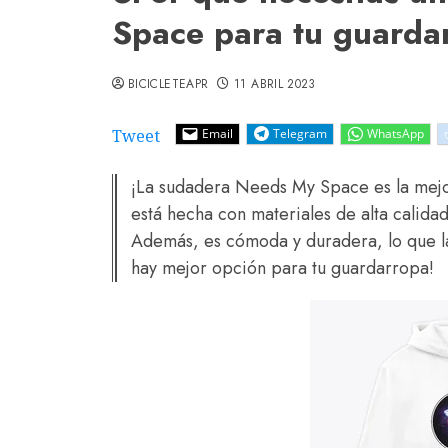
Space para tu guarda
BICICLETEAPR
11 ABRIL 2023
Tweet
Email
Telegram
WhatsApp
¡La sudadera Needs My Space es la mejo
está hecha con materiales de alta calidad
Además, es cómoda y duradera, lo que la
hay mejor opción para tu guardarropa!