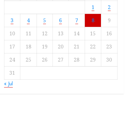
1
2
3
4
5
6
7
8
9
10
11
12
13
14
15
16
17
18
19
20
21
22
23
24
25
26
27
28
29
30
31
« Jul