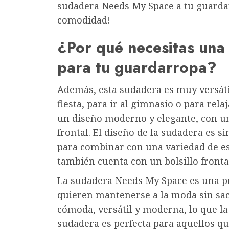
sudadera Needs My Space a tu guardarr
comodidad!
¿Por qué necesitas un
para tu guardarropa?
Además, esta sudadera es muy versátil
fiesta, para ir al gimnasio o para rel
un diseño moderno y elegante, con u
frontal. El diseño de la sudadera es s
para combinar con una variedad de es
también cuenta con un bolsillo fronta
La sudadera Needs My Space es una pr
quieren mantenerse a la moda sin sac
cómoda, versátil y moderna, lo que la
sudadera es perfecta para aquellos que