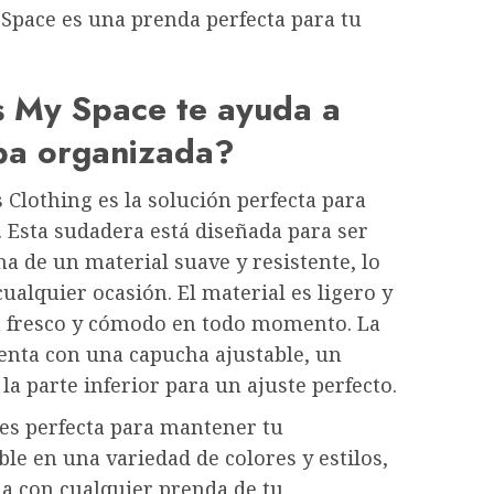
Space es una prenda perfecta para tu
 My Space te ayuda a
pa organizada?
Clothing es la solución perfecta para
Esta sudadera está diseñada para ser
ha de un material suave y resistente, lo
ualquier ocasión. El material es ligero y
á fresco y cómodo en todo momento. La
nta con una capucha ajustable, un
 la parte inferior para un ajuste perfecto.
es perfecta para mantener tu
le en una variedad de colores y estilos,
la con cualquier prenda de tu