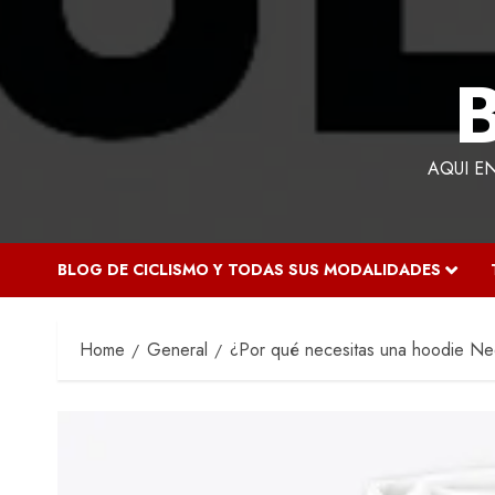
AQUI E
BLOG DE CICLISMO Y TODAS SUS MODALIDADES
Home
General
¿Por qué necesitas una hoodie Ne