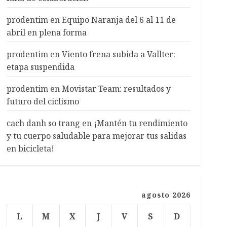
prodentim
en
Equipo Naranja del 6 al 11 de
abril en plena forma
prodentim
en
Viento frena subida a Vallter:
etapa suspendida
prodentim
en
Movistar Team: resultados y
futuro del ciclismo
cach danh so trang
en
¡Mantén tu rendimiento
y tu cuerpo saludable para mejorar tus salidas
en bicicleta!
agosto 2026
L
M
X
J
V
S
D