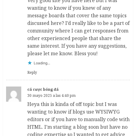
Very good site you have here but I was
wanting to know if you knew of any
message boards that cover the same topics
discussed here? I’d really like to be a part of
community where I can get responses from
other experienced people that share the
same interest. If you have any suggestions,
please let me know. Bless you!
Loading...
Reply
cá cược bóng đá
30 mayo 2025 a las 4:40 pm
Heya this is kinda of off topic but I was
wanting to know if blogs use WYSIWYG
editors or if you have to manually code with
HTML. I’m starting a blog soon but have no
coding expertise so I wanted to get advice