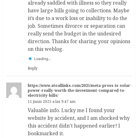
already saddled with illness so they really
have large bills going to collections. Maybe
it’s due to a work loss or inability to do the
job. Sometimes divorce or separation can
really send the budget in the undesired
direction. Thanks for sharing your opinions
on this weblog.
Loading...
Reply
https://www.atoallinks.com/2025/meta-press-is-solar-
power-really-worth-the-investment-compared-to-
electricity-bills/
11 junio 2025 a las 9:47 am
Valuable info. Lucky me I found your
website by accident, and I am shocked why
this accident didn’t happened earlier! I
bookmarked it.