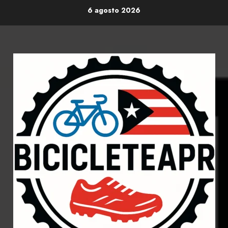
Skip
6 agosto 2026
to
content