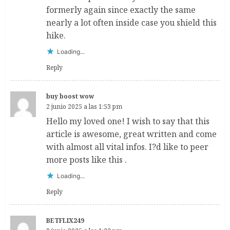
formerly again since exactly the same
nearly a lot often inside case you shield this
hike.
Loading...
Reply
buy boost wow
2 junio 2025 a las 1:53 pm
Hello my loved one! I wish to say that this
article is awesome, great written and come
with almost all vital infos. I?d like to peer
more posts like this .
Loading...
Reply
BETFLIX249