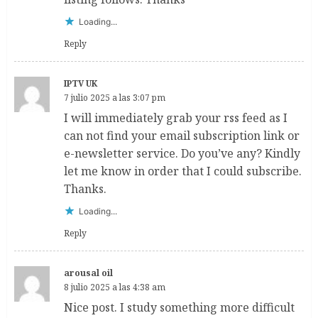
Loading...
Reply
IPTV UK
7 julio 2025 a las 3:07 pm
I will immediately grab your rss feed as I
can not find your email subscription link or
e-newsletter service. Do you’ve any? Kindly
let me know in order that I could subscribe.
Thanks.
Loading...
Reply
arousal oil
8 julio 2025 a las 4:38 am
Nice post. I study something more difficult