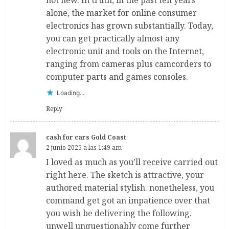
not new. In truth, in the past ten years
alone, the market for online consumer
electronics has grown substantially. Today,
you can get practically almost any
electronic unit and tools on the Internet,
ranging from cameras plus camcorders to
computer parts and games consoles.
Loading...
Reply
cash for cars Gold Coast
2 junio 2025 a las 1:49 am
I loved as much as you’ll receive carried out
right here. The sketch is attractive, your
authored material stylish. nonetheless, you
command get got an impatience over that
you wish be delivering the following.
unwell unquestionably come further