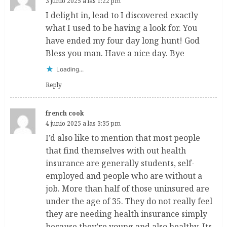
3 junio 2025 a las 1:22 pm
I delight in, lead to I discovered exactly
what I used to be having a look for. You
have ended my four day long hunt! God
Bless you man. Have a nice day. Bye
Loading...
Reply
french cook
4 junio 2025 a las 3:35 pm
I’d also like to mention that most people
that find themselves with out health
insurance are generally students, self-
employed and people who are without a
job. More than half of those uninsured are
under the age of 35. They do not really feel
they are needing health insurance simply
because they’re young and also healthy. Its