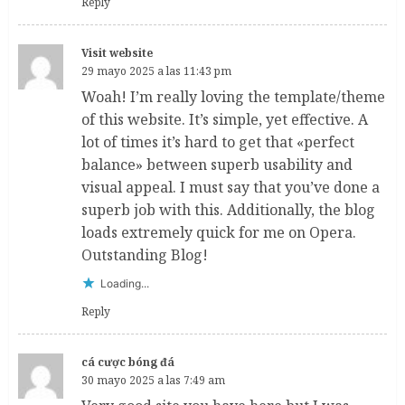
Reply
Visit website
29 mayo 2025 a las 11:43 pm
Woah! I’m really loving the template/theme
of this website. It’s simple, yet effective. A
lot of times it’s hard to get that «perfect
balance» between superb usability and
visual appeal. I must say that you’ve done a
superb job with this. Additionally, the blog
loads extremely quick for me on Opera.
Outstanding Blog!
Loading...
Reply
cá cược bóng đá
30 mayo 2025 a las 7:49 am