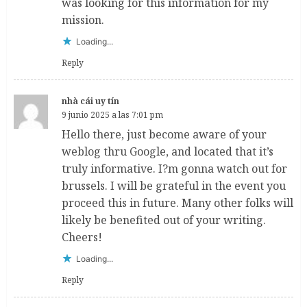
was looking for this information for my
mission.
Loading...
Reply
nhà cái uy tín
9 junio 2025 a las 7:01 pm
Hello there, just become aware of your
weblog thru Google, and located that it’s
truly informative. I?m gonna watch out for
brussels. I will be grateful in the event you
proceed this in future. Many other folks will
likely be benefited out of your writing.
Cheers!
Loading...
Reply