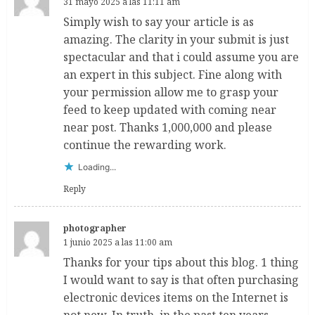
31 mayo 2025 a las 11:11 am
Simply wish to say your article is as
amazing. The clarity in your submit is just
spectacular and that i could assume you are
an expert in this subject. Fine along with
your permission allow me to grasp your
feed to keep updated with coming near
near post. Thanks 1,000,000 and please
continue the rewarding work.
Loading...
Reply
photographer
1 junio 2025 a las 11:00 am
Thanks for your tips about this blog. 1 thing
I would want to say is that often purchasing
electronic devices items on the Internet is