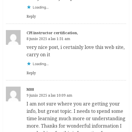
Loading...
Reply
CPI instructor certification,
8 junio 2025 a las 1:31 am
very nice post, i certainly love this web site,
carry on it
Loading...
Reply
M88
9 junio 2025 a las 10:09 am
I am not sure where you are getting your
info, but great topic. I needs to spend some
time learning much more or understanding
more. Thanks for wonderful information I