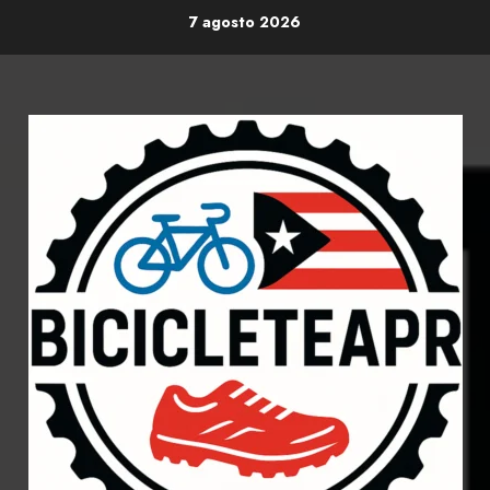
Skip
7 agosto 2026
to
content