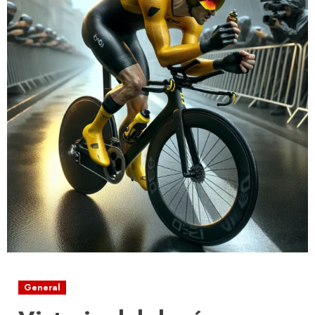
General