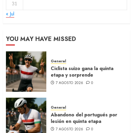
31
« Jul
YOU MAY HAVE MISSED
General
Ciclista suizo gana la quinta
etapa y sorprende
7 AGOSTO 2026
0
General
Abandono del portugués por
lesión en quinta etapa
7 AGOSTO 2026
0