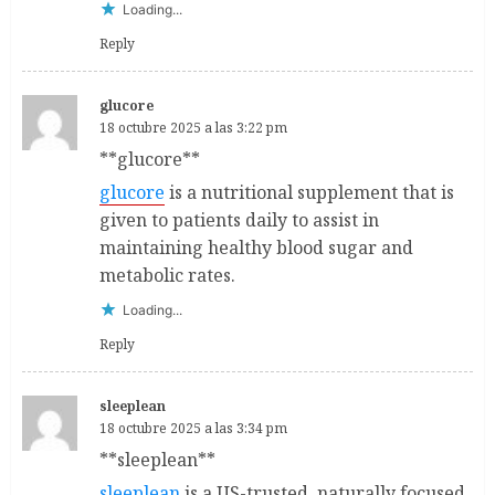
Loading...
Reply
glucore
18 octubre 2025 a las 3:22 pm
** glucore**
glucore
is a nutritional supplement that is
given to patients daily to assist in
maintaining healthy blood sugar and
metabolic rates.
Loading...
Reply
sleeplean
18 octubre 2025 a las 3:34 pm
** sleeplean**
sleeplean
is a US-trusted, naturally focused