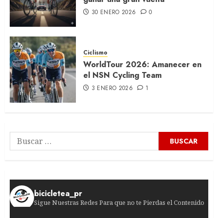
30 ENERO 2026
0
Ciclismo
WorldTour 2026: Amanecer en
el NSN Cycling Team
3 ENERO 2026
1
Buscar:
bicicletea_pr
Sigue Nuestras Redes Para que no te Pierdas el Contenido