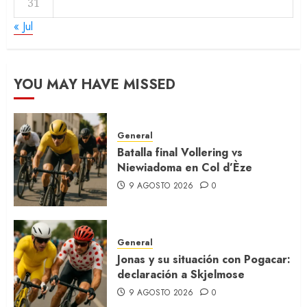
31
« Jul
YOU MAY HAVE MISSED
General
Batalla final Vollering vs
Niewiadoma en Col d’Èze
9 AGOSTO 2026
0
General
Jonas y su situación con Pogacar:
declaración a Skjelmose
9 AGOSTO 2026
0