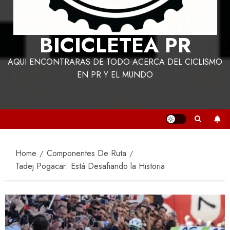
BICICLETEA PR
AQUI ENCONTRARAS DE TODO ACERCA DEL CICLISMO
EN PR Y EL MUNDO
Home
Componentes De Ruta
Tadej Pogacar: Está Desafiando la Historia