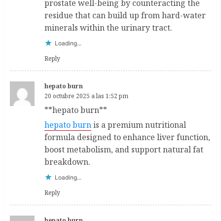
prostate well-being by counteracting the
residue that can build up from hard-water
minerals within the urinary tract.
Loading...
Reply
hepato burn
20 octubre 2025 a las 1:52 pm
**hepato burn**
hepato burn
is a premium nutritional
formula designed to enhance liver function,
boost metabolism, and support natural fat
breakdown.
Loading...
Reply
hepato burn