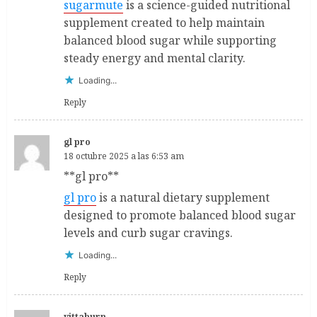
sugarmute
is a science-guided nutritional
supplement created to help maintain
balanced blood sugar while supporting
steady energy and mental clarity.
Loading...
Reply
gl pro
18 octubre 2025 a las 6:53 am
**gl pro**
gl pro
is a natural dietary supplement
designed to promote balanced blood sugar
levels and curb sugar cravings.
Loading...
Reply
vittaburn