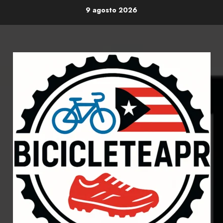
Skip
9 agosto 2026
to
content