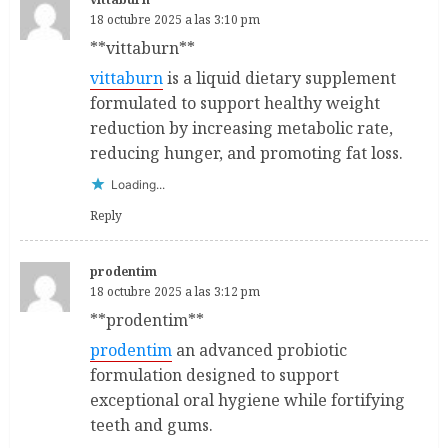
18 octubre 2025 a las 3:10 pm
** vittaburn**
vittaburn
is a liquid dietary supplement
formulated to support healthy weight
reduction by increasing metabolic rate,
reducing hunger, and promoting fat loss.
Loading...
Reply
prodentim
18 octubre 2025 a las 3:12 pm
** prodentim**
prodentim
an advanced probiotic
formulation designed to support
exceptional oral hygiene while fortifying
teeth and gums.