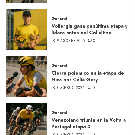
General
Vollergin gana penúltima etapa y
lidera antes del Col d’Èze
9 AGOSTO 2026
0
General
Cierre polémico en la etapa de
Niza por Célia Gery
8 AGOSTO 2026
0
General
Venezolano triunfa en la Volta a
Portugal etapa 3
8 AGOSTO 2026
0