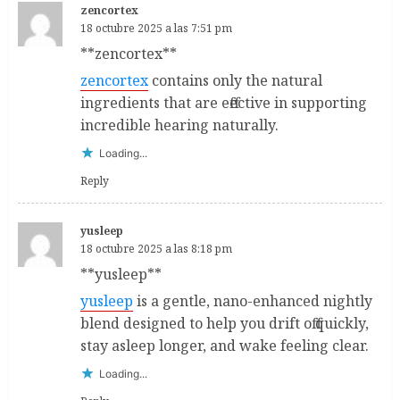
zencortex
18 octubre 2025 a las 7:51 pm
** zencortex**
zencortex
contains only the natural
ingredients that are effective in supporting
incredible hearing naturally.
Loading...
Reply
yusleep
18 octubre 2025 a las 8:18 pm
** yusleep**
yusleep
is a gentle, nano-enhanced nightly
blend designed to help you drift off quickly,
stay asleep longer, and wake feeling clear.
Loading...