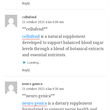
Reply
cellufend
21 octubre 2025 a las 6:08 am
** cellufend**
cellufend
is a natural supplement
developed to support balanced blood sugar
levels through a blend of botanical extracts
and essential nutrients.
Loading...
Reply
neuro genica
21 octubre 2025 a las 6:30 am
**neuro genica**
neuro genica
is a dietary supplement
formulated to support nerve health and