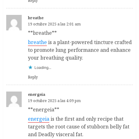
Reply
breathe
19 octubre 2025 a las 2:01 am
**breathe**
breathe
is a plant-powered tincture crafted
to promote lung performance and enhance
your breathing quality.
Loading...
Reply
energeia
19 octubre 2025 a las 4:09 pm
**energeia**
energeia
is the first and only recipe that
targets the root cause of stubborn belly fat
and Deadly visceral fat.