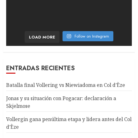
Follow on Instagram
LOAD MORE
ENTRADAS RECIENTES
Batalla final Vollering vs Niewiadoma en Col d’Èze
Jonas y su situación con Pogacar: declaración a
Skjelmose
Vollergin gana penúltima etapa y lidera antes del Col
d’Èze