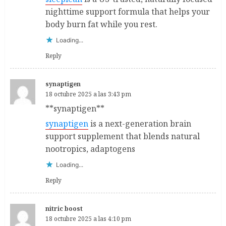
nighttime support formula that helps your
body burn fat while you rest.
Loading...
Reply
synaptigen
18 octubre 2025 a las 3:43 pm
** synaptigen**
synaptigen
is a next-generation brain
support supplement that blends natural
nootropics, adaptogens
Loading...
Reply
nitric boost
18 octubre 2025 a las 4:10 pm