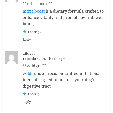
**nitric boost**
nitric boost
is a dietary formula crafted to
enhance vitality and promote overall well-
being.
Loading...
Reply
wildgut
18 octubre 2025 a las 6:02 pm
** wildgut**
wildgut
is a precision-crafted nutritional
blend designed to nurture your dog’s
digestive tract.
Loading...
Reply