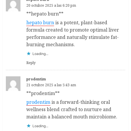
20 octubre 2025 a las 6:20 pm
** hepato burn**
hepato burn
is a potent, plant-based
formula created to promote optimal liver
performance and naturally stimulate fat-
burning mechanisms.
Loading...
Reply
prodentim
21 octubre 2025 a las 5:43 am
**prodentim**
prodentim
is a forward-thinking oral
wellness blend crafted to nurture and
maintain a balanced mouth microbiome.
Loading...