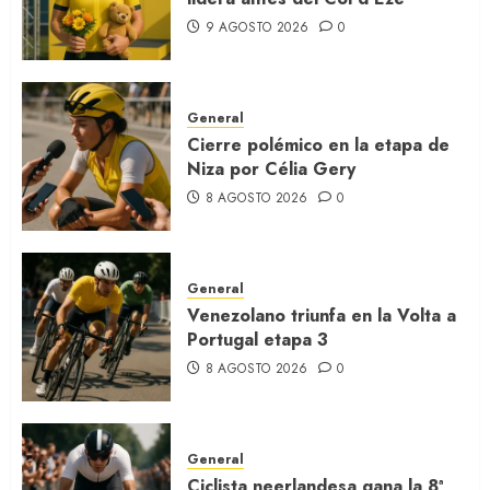
9 AGOSTO 2026
0
General
Cierre polémico en la etapa de
Niza por Célia Gery
8 AGOSTO 2026
0
General
Venezolano triunfa en la Volta a
Portugal etapa 3
8 AGOSTO 2026
0
General
Ciclista neerlandesa gana la 8ª