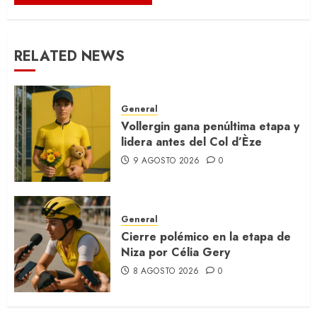
RELATED NEWS
General
Vollergin gana penúltima etapa y
lidera antes del Col d’Èze
9 AGOSTO 2026
0
General
Cierre polémico en la etapa de
Niza por Célia Gery
8 AGOSTO 2026
0