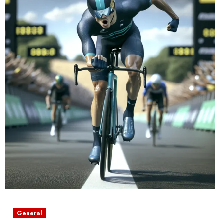
General