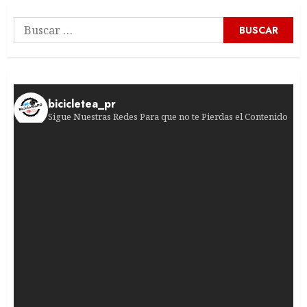
Buscar:
bicicletea_pr
Sigue Nuestras Redes Para que no te Pierdas el Contenido
¿Jugadas peligrosas en el pelotón femenino? La
¡Historia en la Volta a Portugal! El venezolano