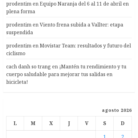
prodentim
en
Equipo Naranja del 6 al 11 de abril en
plena forma
prodentim
en
Viento frena subida a Vallter: etapa
suspendida
prodentim
en
Movistar Team: resultados y futuro del
ciclismo
cach danh so trang
en
¡Mantén tu rendimiento y tu
cuerpo saludable para mejorar tus salidas en
bicicleta!
agosto 2026
L
M
X
J
V
S
D
1
2