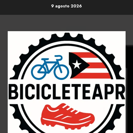
Skip
9 agosto 2026
to
content