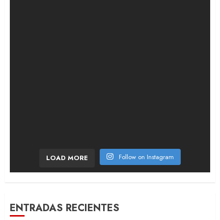
¡Bombazo en la etapa 6! El ciclista francés sor
Follow on Instagram
LOAD MORE
ENTRADAS RECIENTES