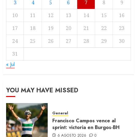
3
4
5
6
7
8
9
10
11
12
13
14
15
16
17
18
19
20
21
22
23
24
25
26
27
28
29
30
31
« Jul
YOU MAY HAVE MISSED
General
Francisco Campos vence al
sprint: victoria en Burgos-BH
6 AGOSTO 2026
0