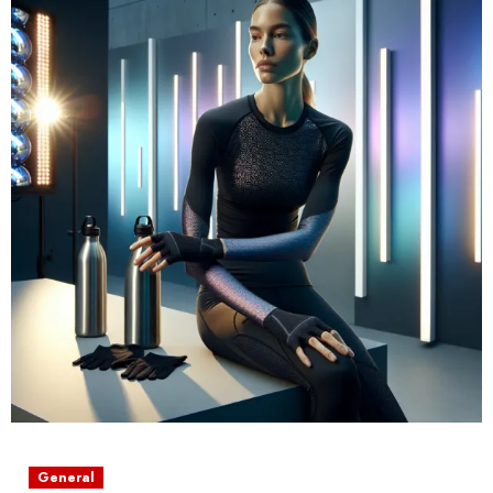
General