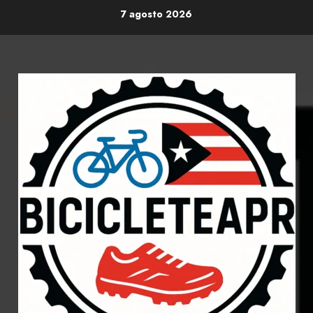
Skip
7 agosto 2026
to
content