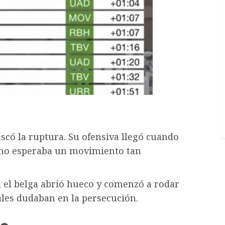
có la ruptura. Su ofensiva llegó cuando
y no esperaba un movimiento tan
 el belga abrió hueco y comenzó a rodar
vales dudaban en la persecución.
do