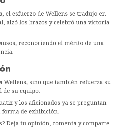
a, el esfuerzo de Wellens se tradujo en
l, alzó los brazos y celebró una victoria
lausos, reconociendo el mérito de una
ncia.
ión
o a Wellens, sino que también refuerza su
l de su equipo.
tiz y los aficionados ya se preguntan
n forma de exhibición.
ns? Deja tu opinión, comenta y comparte