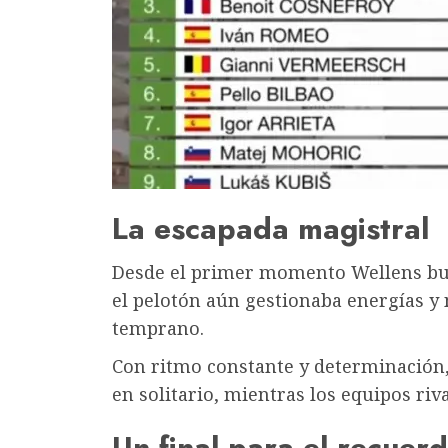
La escapada magistral
Desde el primer momento Wellens bus
el pelotón aún gestionaba energías 
temprano.
Con ritmo constante y determinación,
en solitario, mientras los equipos ri
Un final para el recuer