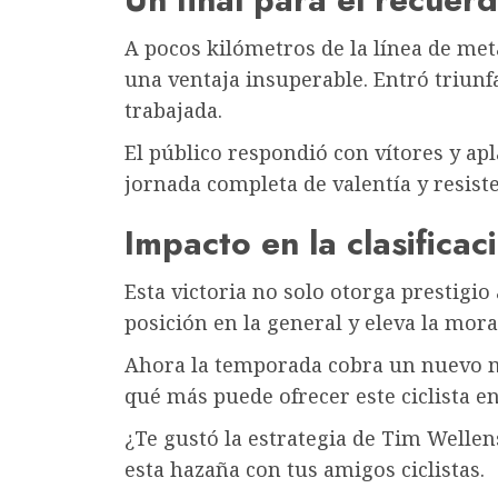
A pocos kilómetros de la línea de met
una ventaja insuperable. Entró triunfa
trabajada.
El público respondió con vítores y ap
jornada completa de valentía y resiste
Impacto en la clasificac
Esta victoria no solo otorga prestigi
posición en la general y eleva la mora
Ahora la temporada cobra un nuevo ma
qué más puede ofrecer este ciclista e
¿Te gustó la estrategia de Tim Welle
esta hazaña con tus amigos ciclistas.