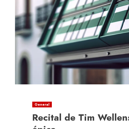
General
Recital de Tim Wellens