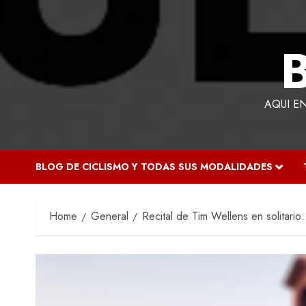
AQUI E
BLOG DE CICLISMO Y TODAS SUS MODALIDADES
Home
General
Recital de Tim Wellens en solitario: