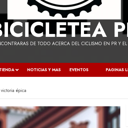
BICICLETEA P
NCONTRARAS DE TODO ACERCA DEL CICLISMO EN PR Y E
TIENDA
NOTICIAS Y MAS
EVENTOS
PAGINAS 
 victoria épica