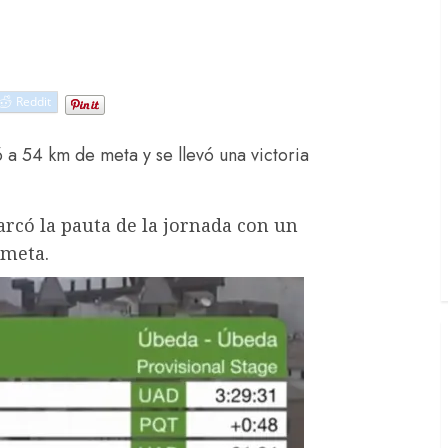
Reddit
ó a 54 km de meta y se llevó una victoria
arcó la pauta de la jornada con un
 meta.