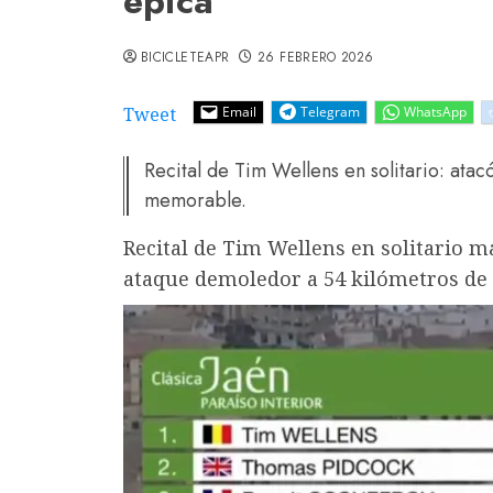
épica
BICICLETEAPR
26 FEBRERO 2026
Tweet
Email
Telegram
WhatsApp
Recital de Tim Wellens en solitario: atac
memorable.
Recital de Tim Wellens en solitario m
ataque demoledor a 54 kilómetros de