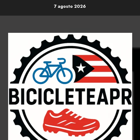
Skip
7 agosto 2026
to
content