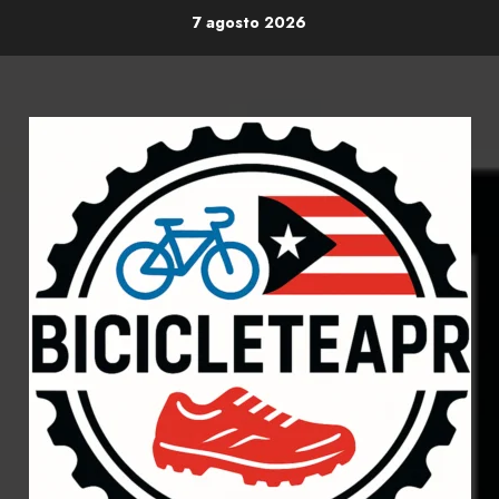
Skip
7 agosto 2026
to
content