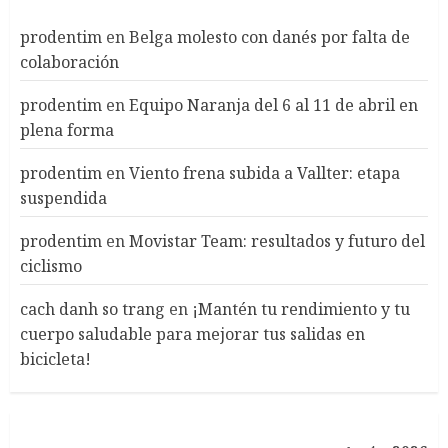
prodentim
en
Belga molesto con danés por falta de
colaboración
prodentim
en
Equipo Naranja del 6 al 11 de abril en
plena forma
prodentim
en
Viento frena subida a Vallter: etapa
suspendida
prodentim
en
Movistar Team: resultados y futuro del
ciclismo
cach danh so trang
en
¡Mantén tu rendimiento y tu
cuerpo saludable para mejorar tus salidas en
bicicleta!