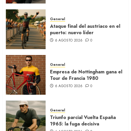
General
Ataque final del austriaco en el
puerto: nuevo líder
6 AGOSTO 2026
0
General
Empresa de Nottingham gana el
Tour de Francia 1980
6 AGOSTO 2026
0
General
Triunfo parcial Vuelta España
1965: la fuga decisiva