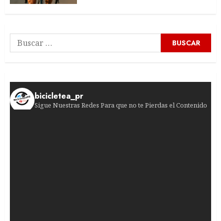
Buscar:
bicicletea_pr
Sigue Nuestras Redes Para que no te Pierdas el Contenido
¡Sprint de infarto en Burgos! Francisco Campos