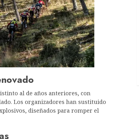
renovado
istinto al de años anteriores, con
lado. Los organizadores han sustituido
explosivos, diseñados para romper el
tas