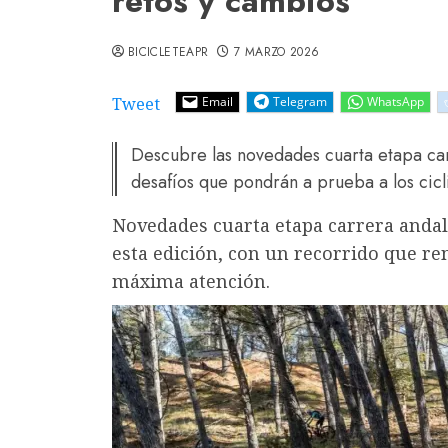
retos y cambios
BICICLETEAPR
7 MARZO 2026
Tweet
Email
Telegram
WhatsApp
Descubre las novedades cuarta etapa ca
desafíos que pondrán a prueba a los cicli
Novedades cuarta etapa carrera anda
esta edición, con un recorrido que re
máxima atención.