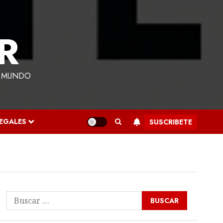
R
L MUNDO
LEGALES
SUSCRIBETE
Buscar: