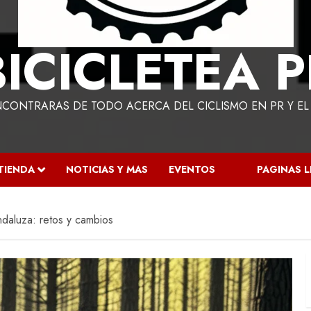
BICICLETEA P
NCONTRARAS DE TODO ACERCA DEL CICLISMO EN PR Y E
TIENDA
NOTICIAS Y MAS
EVENTOS
PAGINAS 
daluza: retos y cambios