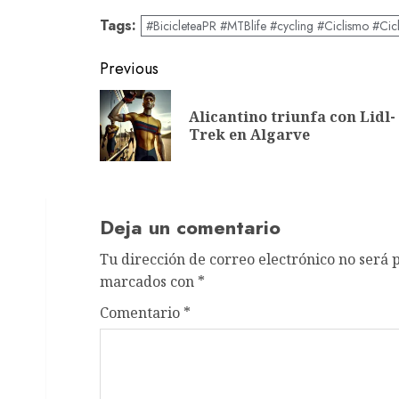
Tags:
#BicicleteaPR #MTBlife #cycling #Ciclismo #Cic
Post
Previous
navigation
Alicantino triunfa con Lidl-
Trek en Algarve
Deja un comentario
Tu dirección de correo electrónico no será 
marcados con
*
Comentario
*