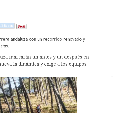
Reddit
rrera andaluza con un recorrido renovado y
stas.
luza marcarán un antes y un después en
nueva la dinámica y exige a los equipos