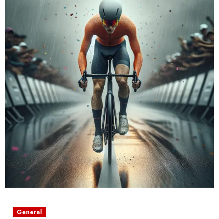
General