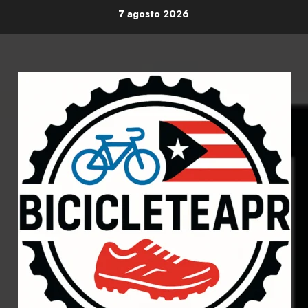
Skip
7 agosto 2026
to
content