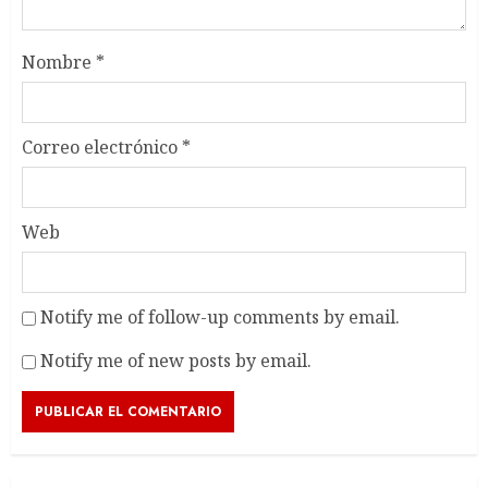
Nombre
*
Correo electrónico
*
Web
Notify me of follow-up comments by email.
Notify me of new posts by email.