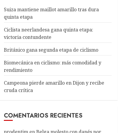
Suiza mantiene maillot amarillo tras dura
quinta etapa
Ciclista neerlandesa gana quinta etapa:
victoria contundente
Británico gana segunda etapa de ciclismo
Biomecánica en ciclismo: más comodidad y
rendimiento
Campeona pierde amarillo en Dijon y recibe
cruda crítica
COMENTARIOS RECIENTES
prodentim
en
Belga molesto con danés por