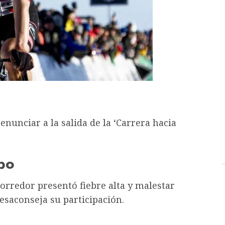
renunciar a la salida de la ‘Carrera hacia
po
corredor presentó fiebre alta y malestar
esaconseja su participación.