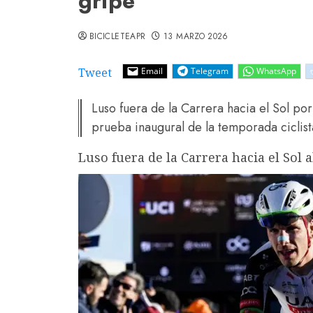
gripe
BICICLETEAPR
13 MARZO 2026
Tweet
Email
Telegram
WhatsApp
Luso fuera de la Carrera hacia el Sol por
prueba inaugural de la temporada ciclist
Luso fuera de la Carrera hacia el Sol 