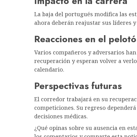
Impacto en la carrera
La baja del portugués modifica las est
ahora deberán reajustar sus líderes y
Reacciones en el pelot
Varios compañeros y adversarios han
recuperación y esperan volver a verlo
calendario.
Perspectivas futuras
El corredor trabajará en su recuperac
competiciones. Su regreso dependerá d
decisiones médicas.
¿Qué opinas sobre su ausencia en esta
los comentarios y comparte esta notic