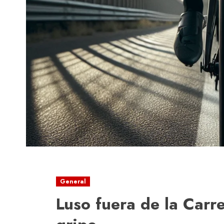
General
Luso fuera de la Carre