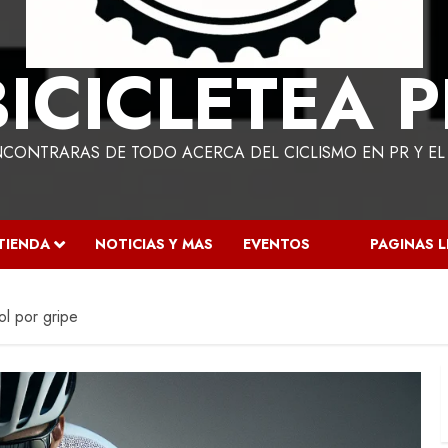
BICICLETEA P
NCONTRARAS DE TODO ACERCA DEL CICLISMO EN PR Y E
TIENDA
NOTICIAS Y MAS
EVENTOS
PAGINAS 
ol por gripe