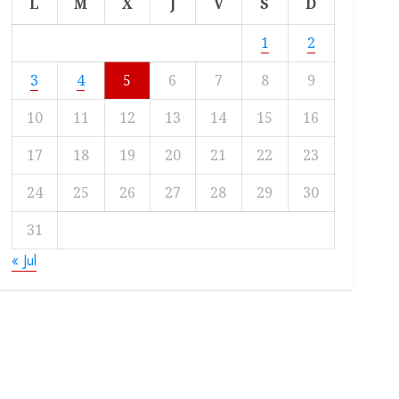
L
M
X
J
V
S
D
1
2
3
4
5
6
7
8
9
10
11
12
13
14
15
16
17
18
19
20
21
22
23
24
25
26
27
28
29
30
31
« Jul