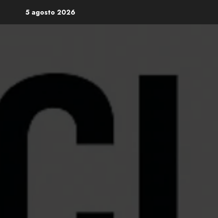
Skip
5 agosto 2026
to
content