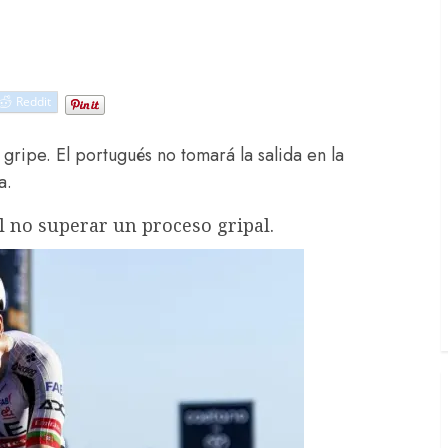
Reddit
 gripe. El portugués no tomará la salida en la
a.
al no superar un proceso gripal.