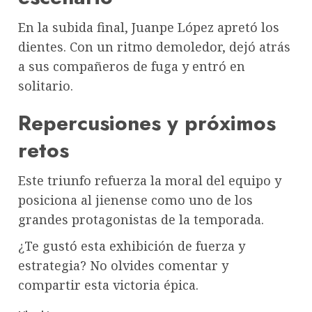
En la subida final, Juanpe López apretó los
dientes. Con un ritmo demoledor, dejó atrás
a sus compañeros de fuga y entró en
solitario.
Repercusiones y próximos
retos
Este triunfo refuerza la moral del equipo y
posiciona al jienense como uno de los
grandes protagonistas de la temporada.
¿Te gustó esta exhibición de fuerza y
estrategia? No olvides comentar y
compartir esta victoria épica.