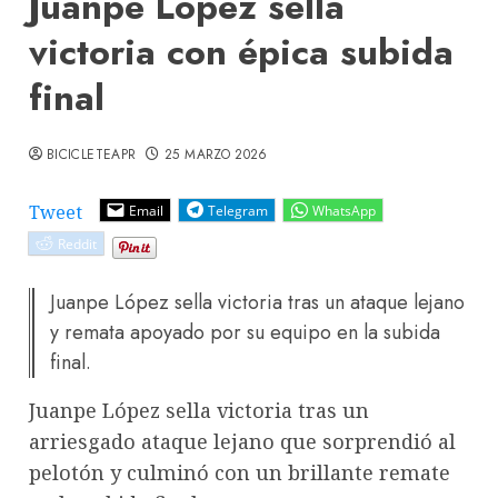
Juanpe López sella
victoria con épica subida
final
BICICLETEAPR
25 MARZO 2026
Tweet
Email
Telegram
WhatsApp
Reddit
Juanpe López sella victoria tras un ataque lejano
y remata apoyado por su equipo en la subida
final.
Juanpe López sella victoria tras un
arriesgado ataque lejano que sorprendió al
pelotón y culminó con un brillante remate