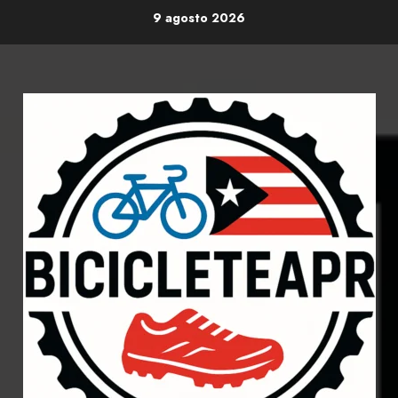
Skip
9 agosto 2026
to
content