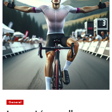
General