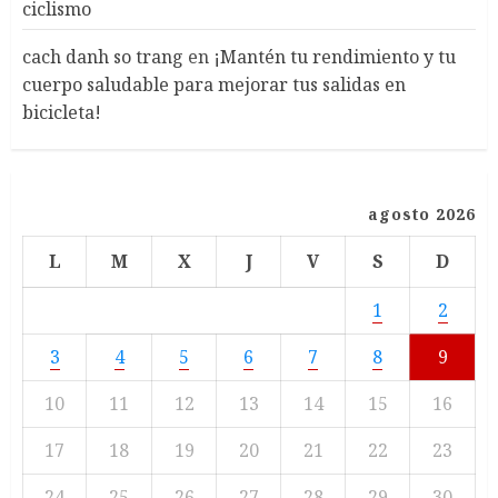
ciclismo
cach danh so trang
en
¡Mantén tu rendimiento y tu
cuerpo saludable para mejorar tus salidas en
bicicleta!
agosto 2026
L
M
X
J
V
S
D
1
2
3
4
5
6
7
8
9
10
11
12
13
14
15
16
17
18
19
20
21
22
23
24
25
26
27
28
29
30