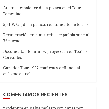
Ataque demoledor de la polaca en el Tour
Femenino
5,31 W/kg de la polaca: rendimiento histórico
Recuperación en etapa reina: española sube al
7º puesto
Documental Bejaranos: proyección en Teatro
Cervantes
Ganador Tour 1997 confiesa y defiende al
ciclismo actual
COMENTARIOS RECIENTES
prodentim
en
Belga molesto con danés por