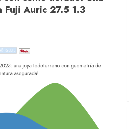
a Fuji Auric 27.5 1.3
Reddit
3 2023: una joya todoterreno con geometría de
entura asegurada!