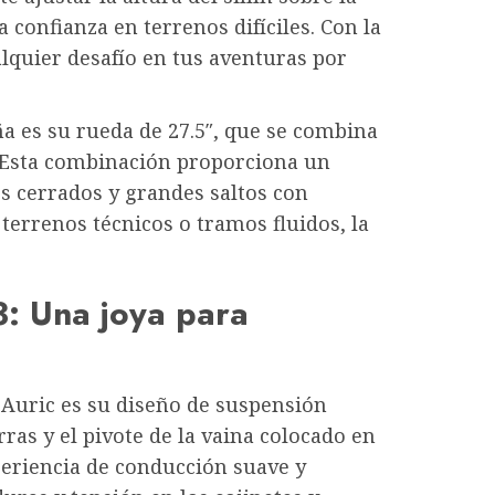
 confianza en terrenos difíciles. Con la
alquier desafío en tus aventuras por
ña es su rueda de 27.5″, que se combina
 Esta combinación proporciona un
s cerrados y grandes saltos con
 terrenos técnicos o tramos fluidos, la
3: Una joya para
a Auric es su diseño de suspensión
as y el pivote de la vaina colocado en
xperiencia de conducción suave y