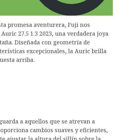
esta promesa aventurera, Fuji nos
 Auric 27.5 1.3 2023, una verdadera joya
taña. Diseñada con geometría de
erísticas excepcionales, la Auric brilla
uesta arriba.
guarda a aquellos que se atrevan a
oporciona cambios suaves y eficientes,
e ajustar la altura del sillín sobre la