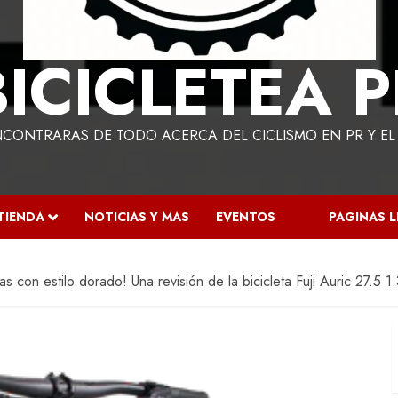
BICICLETEA P
NCONTRARAS DE TODO ACERCA DEL CICLISMO EN PR Y E
TIENDA
NOTICIAS Y MAS
EVENTOS
PAGINAS 
as con estilo dorado! Una revisión de la bicicleta Fuji Auric 27.5 