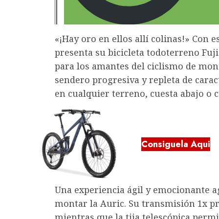
«¡Hay oro en ellos allí colinas!» Con 
presenta su bicicleta todoterreno Fuji
para los amantes del ciclismo de mon
sendero progresiva y repleta de caract
en cualquier terreno, cuesta abajo o c
Consiguela Aqui
Una experiencia ágil y emocionante a
montar la Auric. Su transmisión 1x pr
mientras que la tija telescópica permit