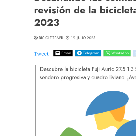
revisión de la biciclet
2023
BICICLETEAPR
19 JULIO 2023
Tweet
Email
Telegram
WhatsApp
Descubre la bicicleta Fuji Auric 27.5 1.
sendero progresiva y cuadro liviano. ¡Av