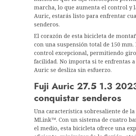
marcha, lo que aumenta el control y la
Auric, estarás listo para enfrentar cu
senderos.
El corazón de esta bicicleta de monta
con una suspensión total de 150 mm.
control excepcional, permitiendo giro
facilidad. No importa si te enfrentas a
Auric se desliza sin esfuerzo.
Fuji Auric 27.5 1.3 202
conquistar senderos
Una característica sobresaliente de l
MLink™. Con un sistema de cuatro barr
el medio, esta bicicleta ofrece una e