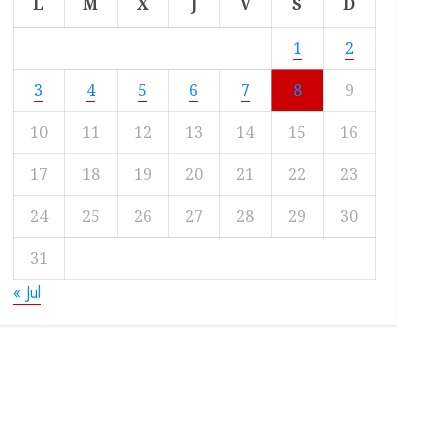
L
M
X
J
V
S
D
1
2
3
4
5
6
7
8
9
10
11
12
13
14
15
16
17
18
19
20
21
22
23
24
25
26
27
28
29
30
31
« Jul