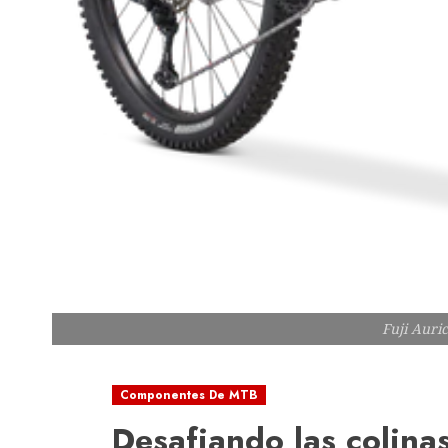
Fuji Auric
Componentes De MTB
Desafiando las colina