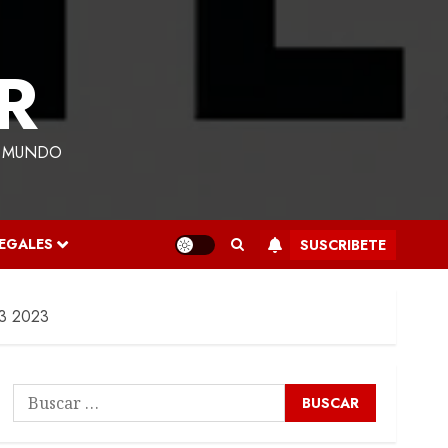
R
L MUNDO
LEGALES
SUSCRIBETE
1.3 2023
Buscar: