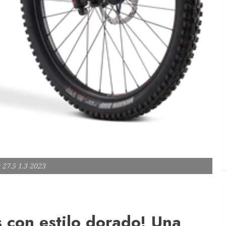
 27.5 1.3 2023
s con estilo dorado! Una