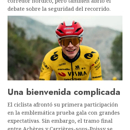
corredor nórdico, pero también abrió el
debate sobre la seguridad del recorrido.
Una bienvenida complicada
El ciclista afrontó su primera participación
en la emblemática prueba gala con grandes
expectativas. Sin embargo, el tramo final
entre Achères y Carrières-sous-Poissy se