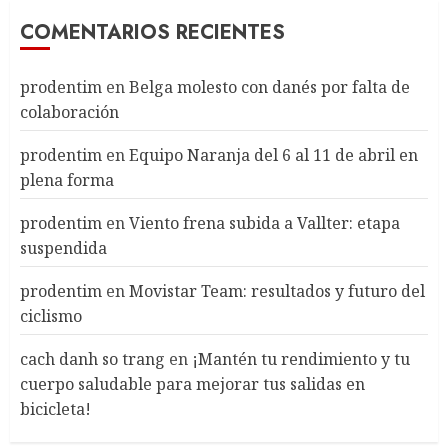
COMENTARIOS RECIENTES
prodentim
en
Belga molesto con danés por falta de
colaboración
prodentim
en
Equipo Naranja del 6 al 11 de abril en
plena forma
prodentim
en
Viento frena subida a Vallter: etapa
suspendida
prodentim
en
Movistar Team: resultados y futuro del
ciclismo
cach danh so trang
en
¡Mantén tu rendimiento y tu
cuerpo saludable para mejorar tus salidas en
bicicleta!