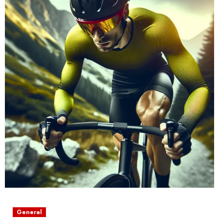
General