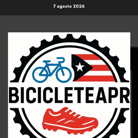
Skip
7 agosto 2026
to
content