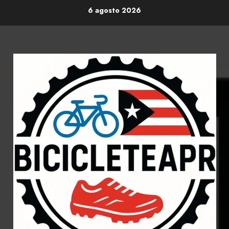
Skip
6 agosto 2026
to
content