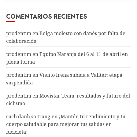
COMENTARIOS RECIENTES
prodentim
en
Belga molesto con danés por falta de
colaboración
prodentim
en
Equipo Naranja del 6 al 11 de abril en
plena forma
prodentim
en
Viento frena subida a Vallter: etapa
suspendida
prodentim
en
Movistar Team: resultados y futuro del
ciclismo
cach danh so trang
en
¡Mantén tu rendimiento y tu
cuerpo saludable para mejorar tus salidas en
bicicleta!