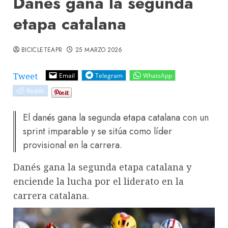
Danés gana la segunda
etapa catalana
BICICLETEAPR
25 MARZO 2026
Tweet
Email
Telegram
WhatsApp
Reddit
El danés gana la segunda etapa catalana con un
sprint imparable y se sitúa como líder
provisional en la carrera.
Danés gana la segunda etapa catalana y
enciende la lucha por el liderato en la
carrera catalana.