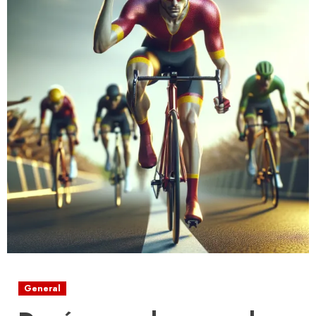
General