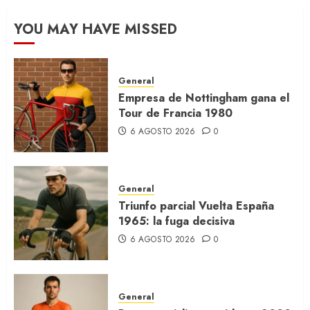
YOU MAY HAVE MISSED
General
Empresa de Nottingham gana el
Tour de Francia 1980
6 AGOSTO 2026
0
General
Triunfo parcial Vuelta España
1965: la fuga decisiva
6 AGOSTO 2026
0
General