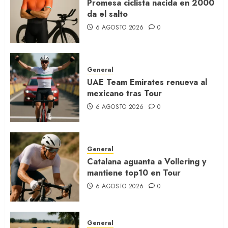
Promesa ciclista nacida en 2000
da el salto
6 AGOSTO 2026
0
General
UAE Team Emirates renueva al
mexicano tras Tour
6 AGOSTO 2026
0
General
Catalana aguanta a Vollering y
mantiene top10 en Tour
6 AGOSTO 2026
0
General