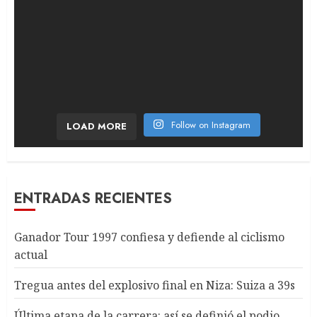
Follow on Instagram
LOAD MORE
ENTRADAS RECIENTES
Ganador Tour 1997 confiesa y defiende al ciclismo
actual
Tregua antes del explosivo final en Niza: Suiza a 39s
Última etapa de la carrera: así se definió el podio