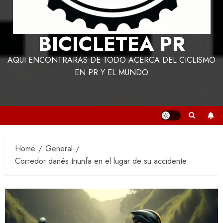
BICICLETEA PR
AQUI ENCONTRARAS DE TODO ACERCA DEL CICLISMO
EN PR Y EL MUNDO
Home
General
Corredor danés triunfa en el lugar de su accidente