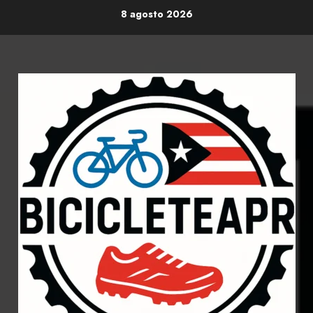
Skip
8 agosto 2026
to
content