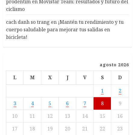
prodentim
en
Movistar Team: resultados y futuro del
ciclismo
cach danh so trang
en
¡Mantén tu rendimiento y tu
cuerpo saludable para mejorar tus salidas en
bicicleta!
agosto 2026
L
M
X
J
V
S
D
1
2
3
4
5
6
7
8
9
10
11
12
13
14
15
16
17
18
19
20
21
22
23