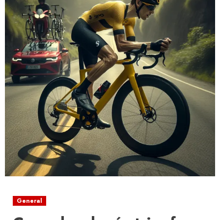
General