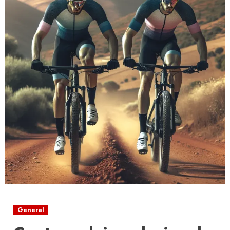
General