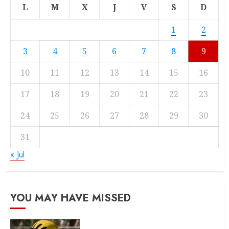
L
M
X
J
V
S
D
1
2
3
4
5
6
7
8
9
10
11
12
13
14
15
16
17
18
19
20
21
22
23
24
25
26
27
28
29
30
31
« Jul
YOU MAY HAVE MISSED