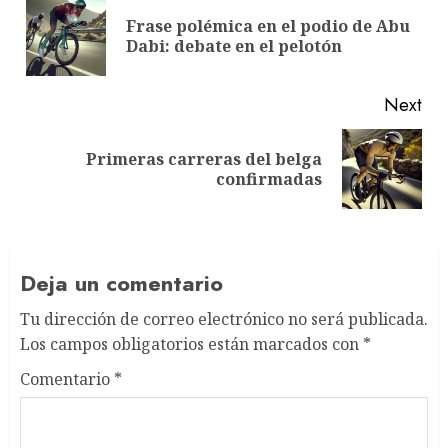
navigation
Frase polémica en el podio de Abu
Pre
Dabi: debate en el pelotón
pos
Next
Primeras carreras del belga
Next
confirmadas
post:
Deja un comentario
Tu dirección de correo electrónico no será publicada.
Los campos obligatorios están marcados con
*
Comentario
*