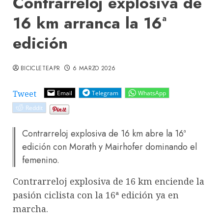
Contrarreloj explosiva de
16 km arranca la 16ª
edición
BICICLETEAPR
6 MARZO 2026
Tweet
Email
Telegram
WhatsApp
Reddit
Contrarreloj explosiva de 16 km abre la 16ª
edición con Morath y Mairhofer dominando el
femenino.
Contrarreloj explosiva de 16 km enciende la
pasión ciclista con la 16ª edición ya en
marcha.