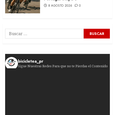
8 AGOSTO 2026
0
Buscar:
bicicletea_pr
Sigue Nuestras Redes Para que no te Pierdas el Contenido
¿Jugadas peligrosas en el pelotón femenino? La