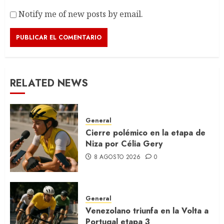
Notify me of new posts by email.
RELATED NEWS
General
Cierre polémico en la etapa de
Niza por Célia Gery
8 AGOSTO 2026
0
General
Venezolano triunfa en la Volta a
Portugal etapa 3