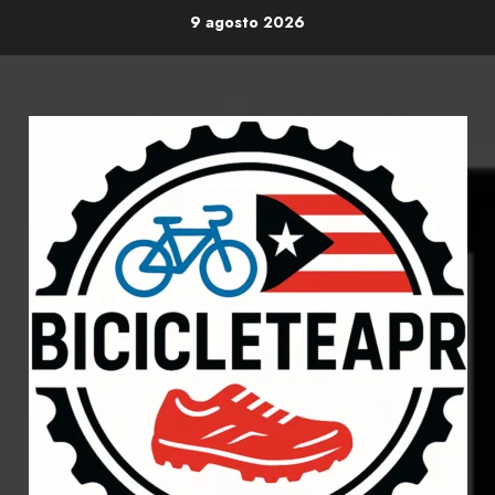
Skip
9 agosto 2026
to
content