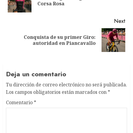
Corsa Rosa
pos
Next
Conquista de su primer Giro:
Next
autoridad en Piancavallo
post:
Deja un comentario
Tu dirección de correo electrónico no será publicada.
Los campos obligatorios están marcados con
*
Comentario
*