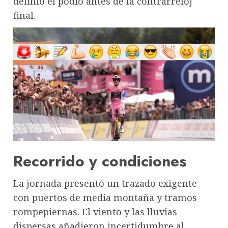
definió el podio antes de la contrarreloj
final.
Recorrido y condiciones
La jornada presentó un trazado exigente
con puertos de media montaña y tramos
rompepiernas. El viento y las lluvias
dispersas añadieron incertidumbre al