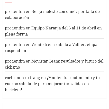
prodentim
en
Belga molesto con danés por falta de
colaboración
prodentim
en
Equipo Naranja del 6 al 11 de abril en
plena forma
prodentim
en
Viento frena subida a Vallter: etapa
suspendida
prodentim
en
Movistar Team: resultados y futuro del
ciclismo
cach danh so trang
en
¡Mantén tu rendimiento y tu
cuerpo saludable para mejorar tus salidas en
bicicleta!