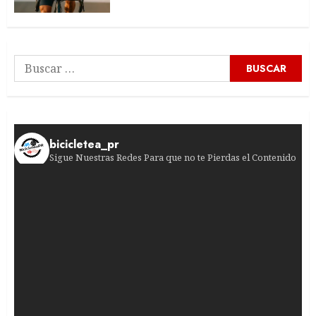
Buscar:
bicicletea_pr
Sigue Nuestras Redes Para que no te Pierdas el Contenido
¡Una victoria que marcó la historia! En 1980, u