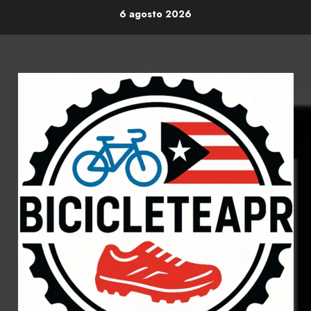
Skip
6 agosto 2026
to
content