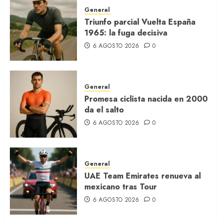
General
Triunfo parcial Vuelta España
1965: la fuga decisiva
6 AGOSTO 2026
0
General
Promesa ciclista nacida en 2000
da el salto
6 AGOSTO 2026
0
General
UAE Team Emirates renueva al
mexicano tras Tour
6 AGOSTO 2026
0