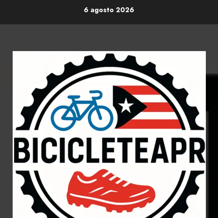
Skip
6 agosto 2026
to
content