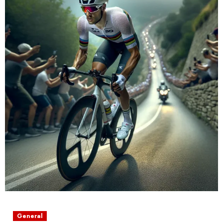
General