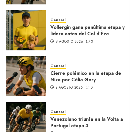
General
Vollergin gana penúltima etapa y
lidera antes del Col d’Èze
9 AGOSTO 2026
0
General
Cierre polémico en la etapa de
Niza por Célia Gery
8 AGOSTO 2026
0
General
Venezolano triunfa en la Volta a
Portugal etapa 3