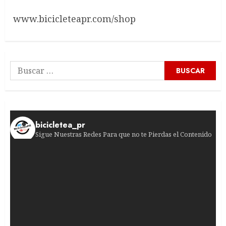
www.bicicleteapr.com/shop
Buscar:
bicicletea_pr
Sigue Nuestras Redes Para que no te Pierdas el Contenido
¿Jugadas peligrosas en el pelotón femenino? La