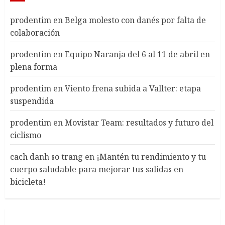
prodentim
en
Belga molesto con danés por falta de
colaboración
prodentim
en
Equipo Naranja del 6 al 11 de abril en
plena forma
prodentim
en
Viento frena subida a Vallter: etapa
suspendida
prodentim
en
Movistar Team: resultados y futuro del
ciclismo
cach danh so trang
en
¡Mantén tu rendimiento y tu
cuerpo saludable para mejorar tus salidas en
bicicleta!