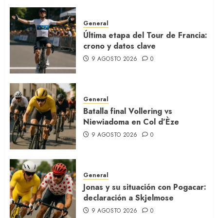
General
Última etapa del Tour de Francia:
crono y datos clave
9 AGOSTO 2026
0
General
Batalla final Vollering vs
Niewiadoma en Col d’Èze
9 AGOSTO 2026
0
General
Jonas y su situación con Pogacar:
declaración a Skjelmose
9 AGOSTO 2026
0