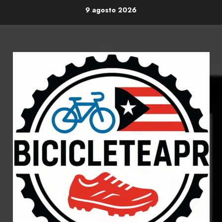
Skip
9 agosto 2026
to
content