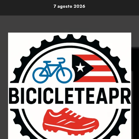
Skip
7 agosto 2026
to
content