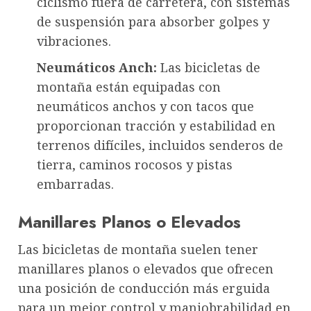
ciclismo fuera de carretera, con sistemas
de suspensión para absorber golpes y
vibraciones.
Neumáticos Anch:
Las bicicletas de
montaña están equipadas con
neumáticos anchos y con tacos que
proporcionan tracción y estabilidad en
terrenos difíciles, incluidos senderos de
tierra, caminos rocosos y pistas
embarradas.
Manillares Planos o Elevados
Las bicicletas de montaña suelen tener
manillares planos o elevados que ofrecen
una posición de conducción más erguida
para un mejor control y maniobrabilidad en