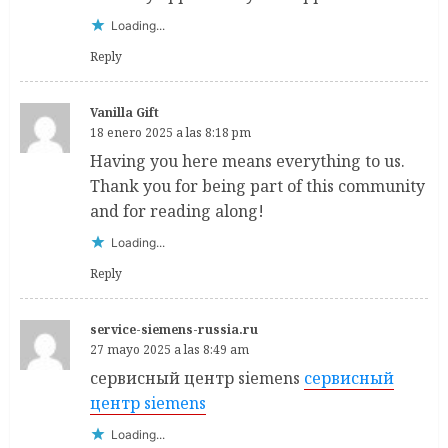
Loading...
Reply
Vanilla Gift
18 enero 2025 a las 8:18 pm
Having you here means everything to us.
Thank you for being part of this community
and for reading along!
Loading...
Reply
service-siemens-russia.ru
27 mayo 2025 a las 8:49 am
сервисный центр siemens
сервисный
центр siemens
Loading...