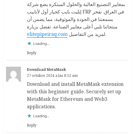
بمعايير التصنيع العالية والحلول المبتكرة يضع شركة
إيليت بايب كخيار أول لأنابيب FRP في العراق. نفخر
بسمعتنا في الجودة والموثوقية، مما يضمن أن
منتجاتنا تلبي أعلى معايير الصناعة. تفضل بزيارة
elitepipeiraq.com
لمزيد من التفاصيل.
Loading...
Reply
Download MetaMask
27 octubre 2024 a las 8:52 am
Download and install MetaMask extension
with this beginner guide. Securely set up
MetaMask for Ethereum and Web3
applications.
Loading...
Reply