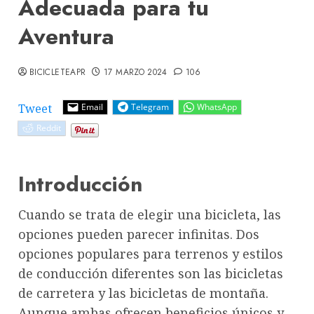
Adecuada para tu
Aventura
BICICLETEAPR
17 MARZO 2024
106
Tweet
Email
Telegram
WhatsApp
Reddit
Introducción
Cuando se trata de elegir una bicicleta, las
opciones pueden parecer infinitas. Dos
opciones populares para terrenos y estilos
de conducción diferentes son las bicicletas
de carretera y las bicicletas de montaña.
Aunque ambas ofrecen beneficios únicos y