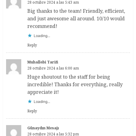
28 octubre 2024 a las 5:43 am
Big thanks to the team! Friendly, efficient,
and just awesome all around. 10/10 would
recommend!
Loading...
Reply
Muhallebi Tarifi
28 octubre 2024 a las 6:00 am
Huge shoutout to the staff for being
incredible! Thanks for everything, really
appreciate it!
Loading...
Reply
Günaydın Mesajı
28 octubre 2024 a las 5:32 pm