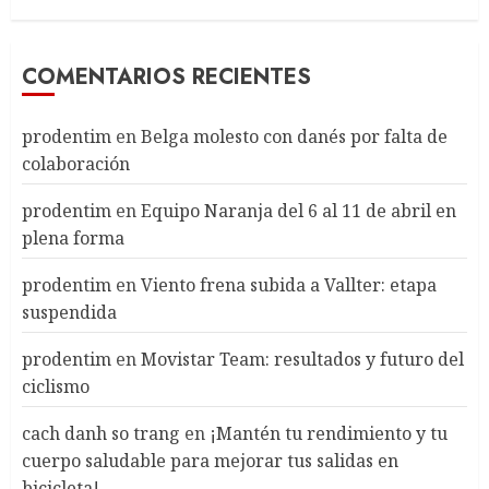
COMENTARIOS RECIENTES
prodentim
en
Belga molesto con danés por falta de
colaboración
prodentim
en
Equipo Naranja del 6 al 11 de abril en
plena forma
prodentim
en
Viento frena subida a Vallter: etapa
suspendida
prodentim
en
Movistar Team: resultados y futuro del
ciclismo
cach danh so trang
en
¡Mantén tu rendimiento y tu
cuerpo saludable para mejorar tus salidas en
bicicleta!