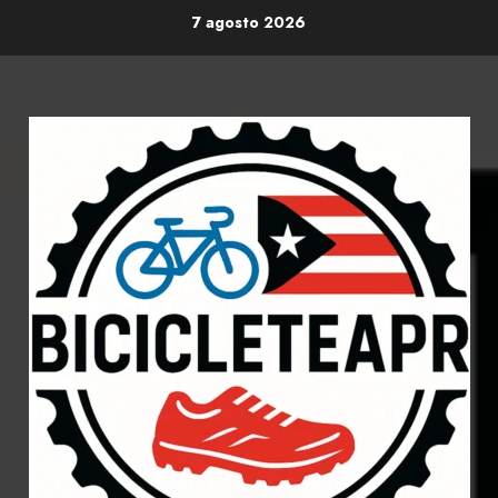
Skip
7 agosto 2026
to
content