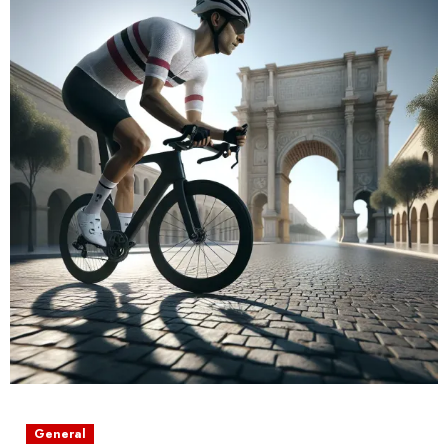
General