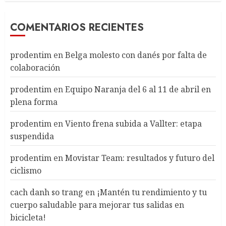
COMENTARIOS RECIENTES
prodentim
en
Belga molesto con danés por falta de
colaboración
prodentim
en
Equipo Naranja del 6 al 11 de abril en
plena forma
prodentim
en
Viento frena subida a Vallter: etapa
suspendida
prodentim
en
Movistar Team: resultados y futuro del
ciclismo
cach danh so trang
en
¡Mantén tu rendimiento y tu
cuerpo saludable para mejorar tus salidas en
bicicleta!