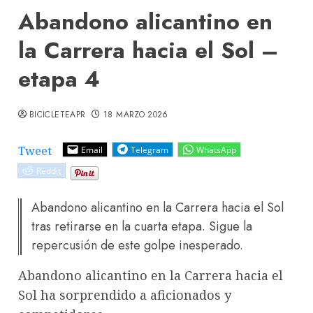
Abandono alicantino en
la Carrera hacia el Sol –
etapa 4
BICICLETEAPR
18 MARZO 2026
Tweet
Email
Telegram
WhatsApp
Reddit
Abandono alicantino en la Carrera hacia el Sol
tras retirarse en la cuarta etapa. Sigue la
repercusión de este golpe inesperado.
Abandono alicantino en la Carrera hacia el
Sol ha sorprendido a aficionados y