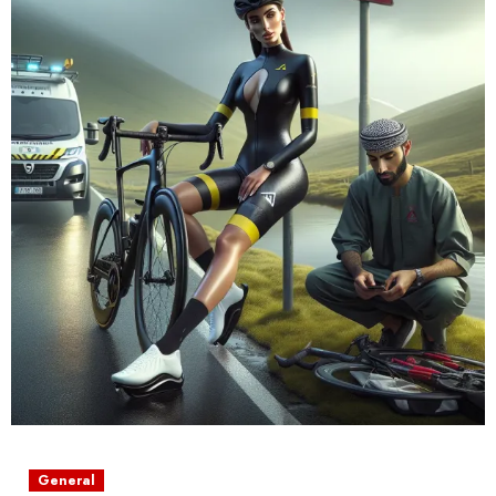
General