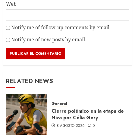
Web
Notify me of follow-up comments by email.
Notify me of new posts by email.
RELATED NEWS
General
Cierre polémico en la etapa de
Niza por Célia Gery
8 AGOSTO 2026
0