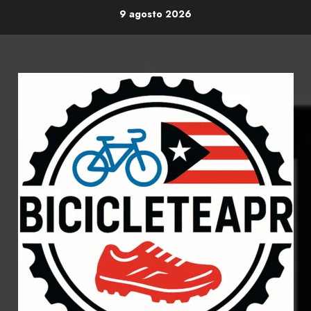
Skip
9 agosto 2026
to
content