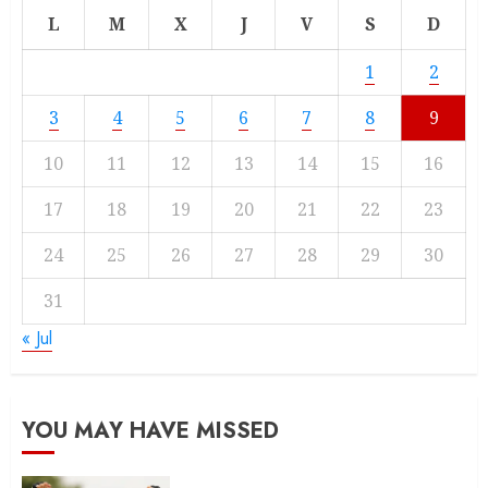
L
M
X
J
V
S
D
1
2
3
4
5
6
7
8
9
10
11
12
13
14
15
16
17
18
19
20
21
22
23
24
25
26
27
28
29
30
31
« Jul
YOU MAY HAVE MISSED