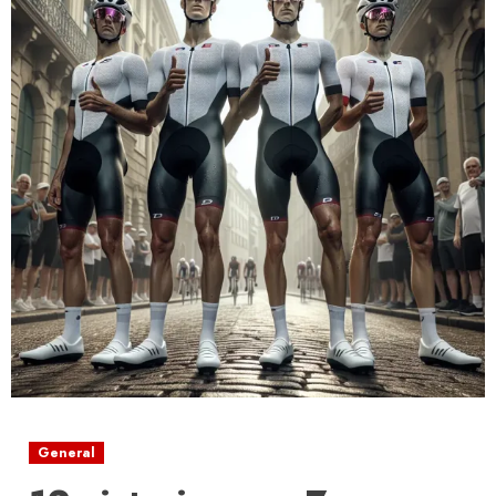
General