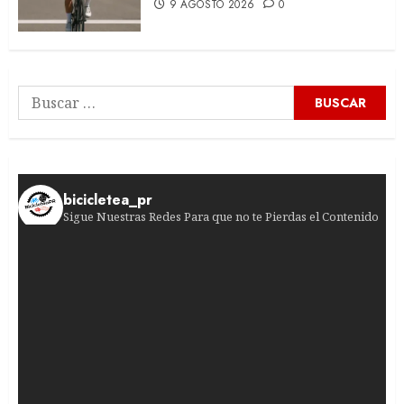
9 AGOSTO 2026
0
Buscar:
bicicletea_pr
Sigue Nuestras Redes Para que no te Pierdas el Contenido
¿Jugadas peligrosas en el pelotón femenino? La