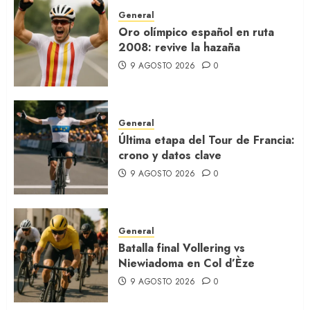
General
Oro olímpico español en ruta
2008: revive la hazaña
9 AGOSTO 2026
0
General
Última etapa del Tour de Francia:
crono y datos clave
9 AGOSTO 2026
0
General
Batalla final Vollering vs
Niewiadoma en Col d’Èze
9 AGOSTO 2026
0