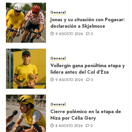
General
Jonas y su situación con Pogacar:
declaración a Skjelmose
9 AGOSTO 2026
0
General
Vollergin gana penúltima etapa y
lidera antes del Col d’Èze
9 AGOSTO 2026
0
General
Cierre polémico en la etapa de
Niza por Célia Gery
8 AGOSTO 2026
0