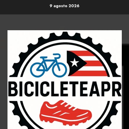
Skip
9 agosto 2026
to
content