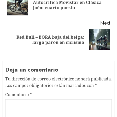
Autocrítica Movistar en Clásica
Pre
Jaén: cuarto puesto
pos
Next
Red Bull – BORA baja del belga:
Next
largo parón en ciclismo
post:
Deja un comentario
Tu dirección de correo electrónico no será publicada.
Los campos obligatorios están marcados con
*
Comentario
*